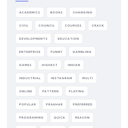
ACADEMICS
BOOKS
CHANGING
CIVIL
COUNCIL
COURSES
CRACK
DEVELOPMENTS
EDUCATION
ENTERPRISE
FUNNY
GAMBLING
GAMES
HIGHEST
INDIAN
INDUSTRIAL
INSTAGRAM
MULTI
ONLINE
PATTERN
PLAYING
POPULAR
PRAKHAR
PREFERRED
PROGRAMING
QUICK
REASON