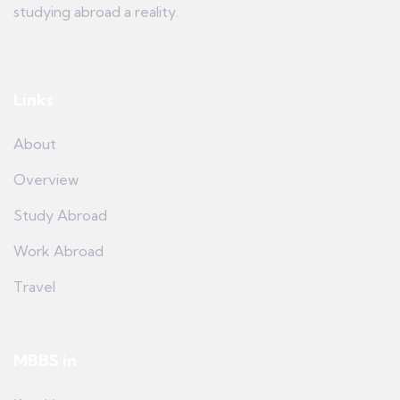
studying abroad a reality.
Links
About
Overview
Study Abroad
Work Abroad
Travel
MBBS in