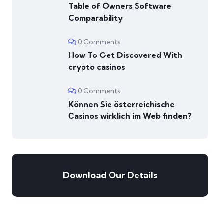
Table of Owners Software
Comparability
0 Comments
How To Get Discovered With
crypto casinos
0 Comments
Können Sie österreichische
Сasinos wirklich im Web finden?
Download Our Details