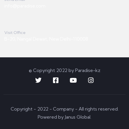
info@paradise.com
Visit Office
B-20, Nangal Dewat, New Delhi-110008
© Copyright 2022 by Paradise-kz
Copyright - 2022 - Company - All rights reserved.
Powered by Janus Global.