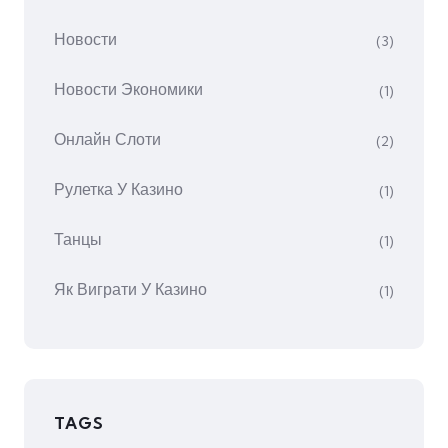
Новости
(3)
Новости Экономики
(1)
Онлайн Слоти
(2)
Рулетка У Казино
(1)
Танцы
(1)
Як Виграти У Казино
(1)
TAGS