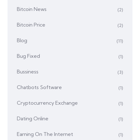
Bitcoin News
(2)
Bitcoin Price
(2)
Blog
(11)
Bug Fixed
(1)
Bussiness
(3)
Chatbots Software
(1)
Cryptocurrency Exchange
(1)
Dating Online
(1)
Earning On The Internet
(1)