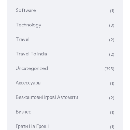
Software
(1)
Technology
(3)
Travel
(2)
Travel To India
(2)
Uncategorized
(395)
Аксессуары
(1)
Безкоштовні Ігрові Автомати
(2)
Бизнес
(1)
Грати На Гроші
(1)