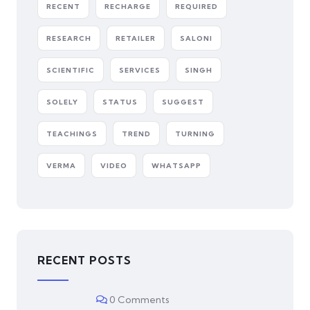
RECENT
RECHARGE
REQUIRED
RESEARCH
RETAILER
SALONI
SCIENTIFIC
SERVICES
SINGH
SOLELY
STATUS
SUGGEST
TEACHINGS
TREND
TURNING
VERMA
VIDEO
WHATSAPP
RECENT POSTS
0 Comments