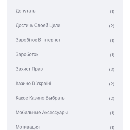
Депутаты
(1)
Достичь Своей Цели
(2)
Заробіток В Інтернеті
(1)
Зароботок
(1)
Захист Прав
(3)
Казино В Україні
(2)
Какое Казино Выбрать
(2)
Мобильные Аксессуары
(1)
Мотивация
(1)