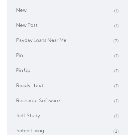
New
(1)
New Post
(1)
Payday Loans Near Me
(2)
Pin
(1)
Pin Up
(1)
Ready_text
(1)
Recharge Software
(1)
Self Study
(1)
Sober Living
(2)