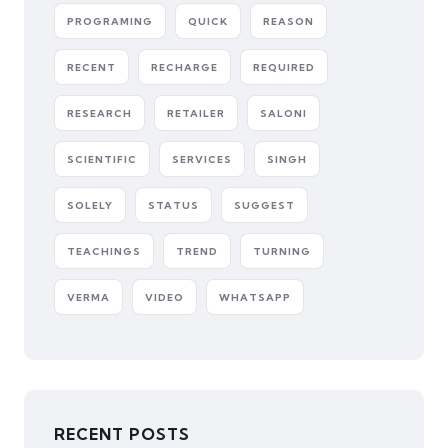
PROGRAMING
QUICK
REASON
RECENT
RECHARGE
REQUIRED
RESEARCH
RETAILER
SALONI
SCIENTIFIC
SERVICES
SINGH
SOLELY
STATUS
SUGGEST
TEACHINGS
TREND
TURNING
VERMA
VIDEO
WHATSAPP
RECENT POSTS