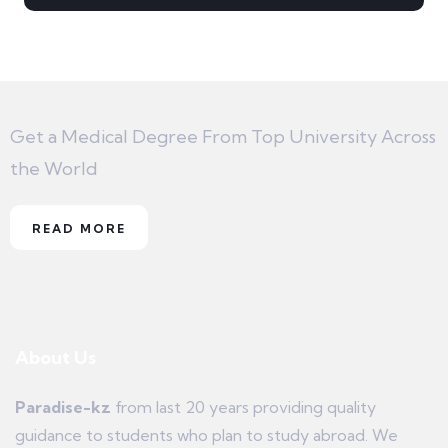
Get a Medical Degree From Top University Across
the World
READ MORE
About Us
Paradise-kz
from last 20 years providing quality
guidance to students who plan to study abroad. We