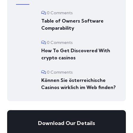
0 Comments
Table of Owners Software
Comparability
0 Comments
How To Get Discovered With
crypto casinos
0 Comments
Können Sie österreichische
Сasinos wirklich im Web finden?
Download Our Details