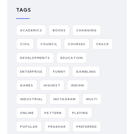
TAGS
ACADEMICS
BOOKS
CHANGING
CIVIL
COUNCIL
COURSES
CRACK
DEVELOPMENTS
EDUCATION
ENTERPRISE
FUNNY
GAMBLING
GAMES
HIGHEST
INDIAN
INDUSTRIAL
INSTAGRAM
MULTI
ONLINE
PATTERN
PLAYING
POPULAR
PRAKHAR
PREFERRED