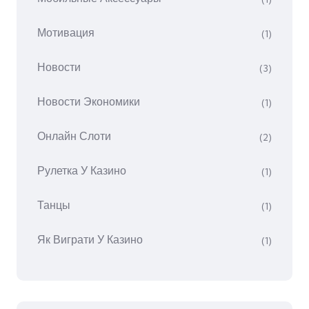
Мотивация
(1)
Новости
(3)
Новости Экономики
(1)
Онлайн Слоти
(2)
Рулетка У Казино
(1)
Танцы
(1)
Як Виграти У Казино
(1)