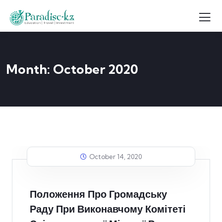
Month:
October 2020
October 14, 2020
Положення Про Громадську
Раду При Виконавчому Комітеті