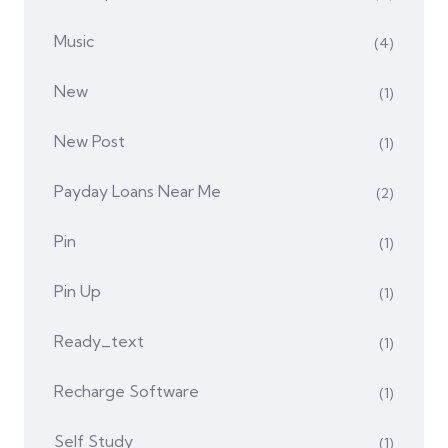
Music
(4)
New
(1)
New Post
(1)
Payday Loans Near Me
(2)
Pin
(1)
Pin Up
(1)
Ready_text
(1)
Recharge Software
(1)
Self Study
(1)