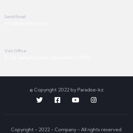
Send Email
info@paradise.com
Visit Office
B-20, Nangal Dewat, New Delhi-110008
© Copyright 2022 by Paradise-kz
Copyright - 2022 - Company - All rights reserved.