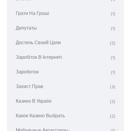
Грати На Гроші
(1)
Депутаты
(1)
Достичь Своей Цели
(2)
Заробіток В Інтернеті
(1)
Зароботок
(1)
Захист Прав
(3)
Казино В Україні
(2)
Какое Казино Выбрать
(2)
Мобильные Аксессуары
(1)