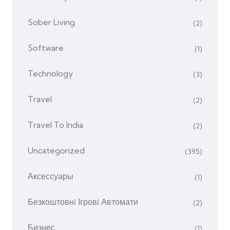
Sober Living
(2)
Software
(1)
Technology
(3)
Travel
(2)
Travel To India
(2)
Uncategorized
(395)
Аксессуары
(1)
Безкоштовні Ігрові Автомати
(2)
Бизнес
(1)