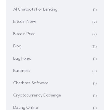
AI Chatbots For Banking
(1)
Bitcoin News
(2)
Bitcoin Price
(2)
Blog
(11)
Bug Fixed
(1)
Bussiness
(3)
Chatbots Software
(1)
Cryptocurrency Exchange
(1)
Dating Online
(1)