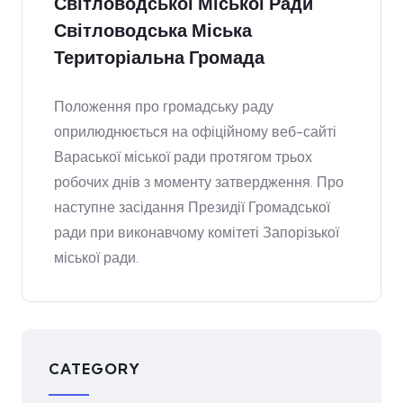
Світловодської Міської Ради
Світловодська Міська
Територіальна Громада
Положення про громадську раду
оприлюднюється на офіційному веб-сайті
Вараської міської ради протягом трьох
робочих днів з моменту затвердження. Про
наступне засідання Президії Громадської
ради при виконавчому комітеті Запорізької
міської ради.
CATEGORY