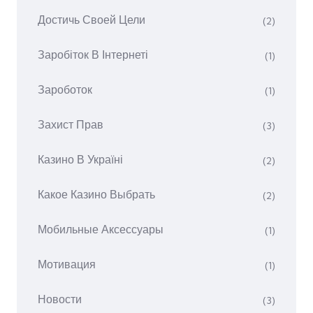
Достичь Своей Цели
(2)
Заробіток В Інтернеті
(1)
Зароботок
(1)
Захист Прав
(3)
Казино В Україні
(2)
Какое Казино Выбрать
(2)
Мобильные Аксессуары
(1)
Мотивация
(1)
Новости
(3)