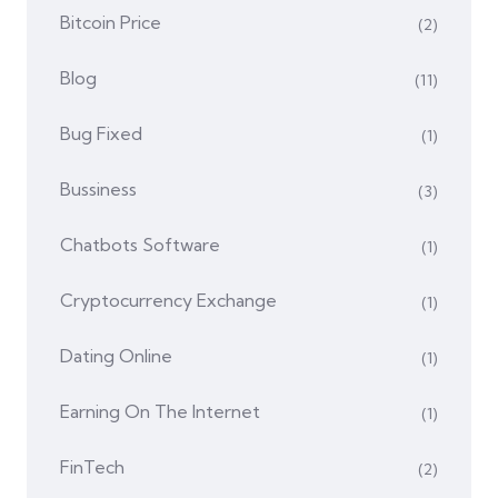
Bitcoin Price
(2)
Blog
(11)
Bug Fixed
(1)
Bussiness
(3)
Chatbots Software
(1)
Cryptocurrency Exchange
(1)
Dating Online
(1)
Earning On The Internet
(1)
FinTech
(2)