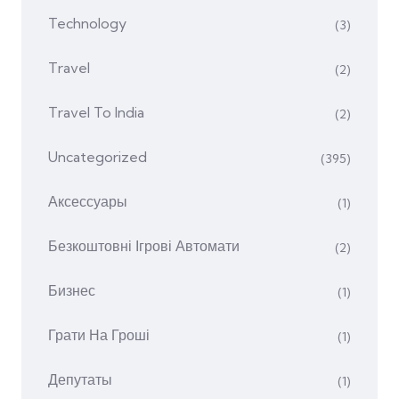
Technology
(3)
Travel
(2)
Travel To India
(2)
Uncategorized
(395)
Аксессуары
(1)
Безкоштовні Ігрові Автомати
(2)
Бизнес
(1)
Грати На Гроші
(1)
Депутаты
(1)