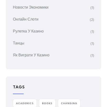
Новости Экономики
(1)
Онлайн Слоти
(2)
Рулетка У Казино
(1)
Танцы
(1)
Як Виграти У Казино
(1)
TAGS
ACADEMICS
BOOKS
CHANGING