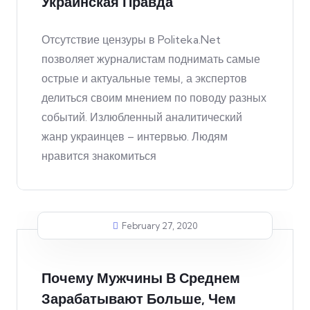
Украинская Правда
Отсутствие цензуры в Politeka.Net
позволяет журналистам поднимать самые
острые и актуальные темы, а экспертов
делиться своим мнением по поводу разных
событий. Излюбленный аналитический
жанр украинцев – интервью. Людям
нравится знакомиться
February 27, 2020
Почему Мужчины В Среднем
Зарабатывают Больше, Чем