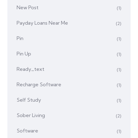
New Post
(1)
Payday Loans Near Me
(2)
Pin
(1)
Pin Up
(1)
Ready_text
(1)
Recharge Software
(1)
Self Study
(1)
Sober Living
(2)
Software
(1)