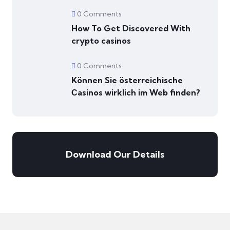
0 Comments
How To Get Discovered With
crypto casinos
0 Comments
Können Sie österreichische
Сasinos wirklich im Web finden?
Download Our Details