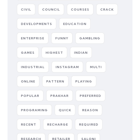
CIVIL
COUNCIL
COURSES
CRACK
DEVELOPMENTS
EDUCATION
ENTERPRISE
FUNNY
GAMBLING
GAMES
HIGHEST
INDIAN
INDUSTRIAL
INSTAGRAM
MULTI
ONLINE
PATTERN
PLAYING
POPULAR
PRAKHAR
PREFERRED
PROGRAMING
QUICK
REASON
RECENT
RECHARGE
REQUIRED
RESEARCH
RETAILER
SALONI