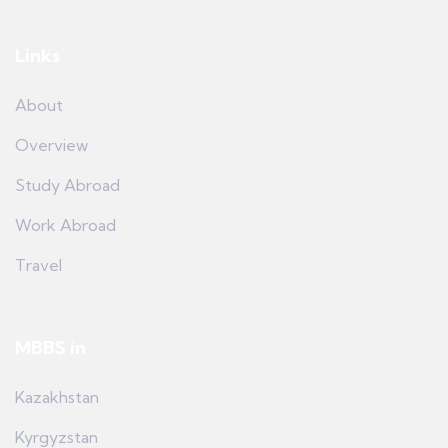
Links
About
Overview
Study Abroad
Work Abroad
Travel
MBBS in
Kazakhstan
Kyrgyzstan