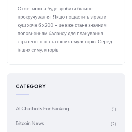
Отже, можна буде зробити більше
прокручування. Якщо пощастить зірвати
куш хоча б х200 – це вже стане значним
поповненням балансу для планування
стратегії спінів та інших емуляторів. Серед
інших симуляторів
CATEGORY
AI Chatbots For Banking
(1)
Bitcoin News
(2)