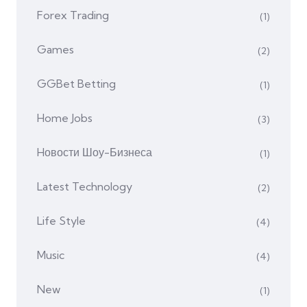
Forex Trading
(1)
Games
(2)
GGBet Betting
(1)
Home Jobs
(3)
Hовости Шоу-Бизнеса
(1)
Latest Technology
(2)
Life Style
(4)
Music
(4)
New
(1)