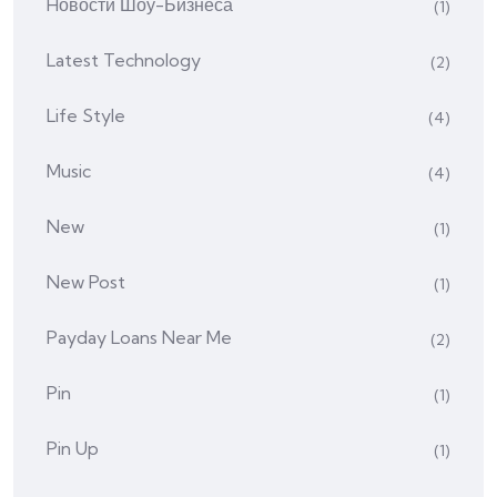
Hовости Шоу-Бизнеса
(1)
Latest Technology
(2)
Life Style
(4)
Music
(4)
New
(1)
New Post
(1)
Payday Loans Near Me
(2)
Pin
(1)
Pin Up
(1)