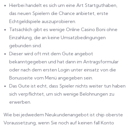
Hierbei handelt es sich um eine Art Startguthaben,
das neuen Spielern die Chance anbietet, erste
Echtgeldspiele auszuprobieren.
Tatsächlich gibt es wenige Online Casino Boni ohne
Einzahlung, die an keine Umsatzbedingungen
gebunden sind.
Dieser wird oft mit dem Gute angebot
bekanntgegeben und hat dann im Antragsformular
oder nach dem ersten Login unter einsatz von die
Bonusseite vom Menü angegeben sein.
Das Gute ist echt, dass Spieler nichts weiter tun haben
sich verpflichtet, um sich wenige Belohnungen zu
erwerben.
Wie bei jedwedem Neukundenangebot ist chip oberste
Voraussetzung, wenn Sie noch auf keinen fall Konto