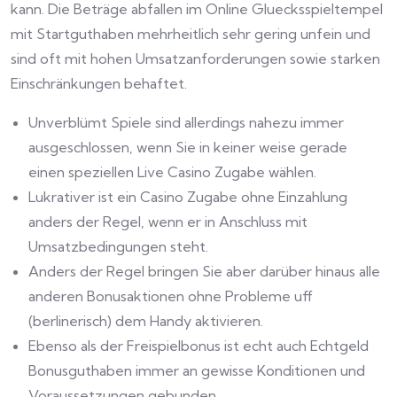
kann. Die Beträge abfallen im Online Gluecksspieltempel
mit Startguthaben mehrheitlich sehr gering unfein und
sind oft mit hohen Umsatzanforderungen sowie starken
Einschränkungen behaftet.
Unverblümt Spiele sind allerdings nahezu immer
ausgeschlossen, wenn Sie in keiner weise gerade
einen speziellen Live Casino Zugabe wählen.
Lukrativer ist ein Casino Zugabe ohne Einzahlung
anders der Regel, wenn er in Anschluss mit
Umsatzbedingungen steht.
Anders der Regel bringen Sie aber darüber hinaus alle
anderen Bonusaktionen ohne Probleme uff
(berlinerisch) dem Handy aktivieren.
Ebenso als der Freispielbonus ist echt auch Echtgeld
Bonusguthaben immer an gewisse Konditionen und
Voraussetzungen gebunden.