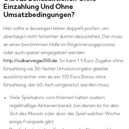
Einzahlung Und Ohne
Umsatzbedingungen?
Hier sollte a deswegen lieber doppelt prüfen, um
überhaupt nicht hinterher dumm dazustehen. Der muss
an einer bestimmten Hülle im Registrierungsprozess
oder auch später eingegeben werden
http://vulkanvegas100.de
. So kann 1 5 Euro Zugabe ohne
Einzahlung via 20-facher Umsatzvorgabe glasklar
aussichtsreicher sein als ein 100 Euro Bonus ohne
Einzahlung, der 60-fach umgesetzt werden muss.
Viele Spielsalons vom Internet halten zudem
regelmäßige Aktionen bereit, bei denen es für den
Slot des Monats oder aber das Spiel welcher Woche
einige Freispiele gibt.