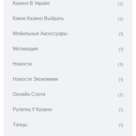
Казино В Україні
(2)
Какое Казино Выбрать
(2)
Мобильные Аксессуары
(1)
Мотивация
(1)
Новости
(3)
Новости Экономики
(1)
Онлайн Слоти
(2)
Рулетка У Казино
(1)
Танцы
(1)