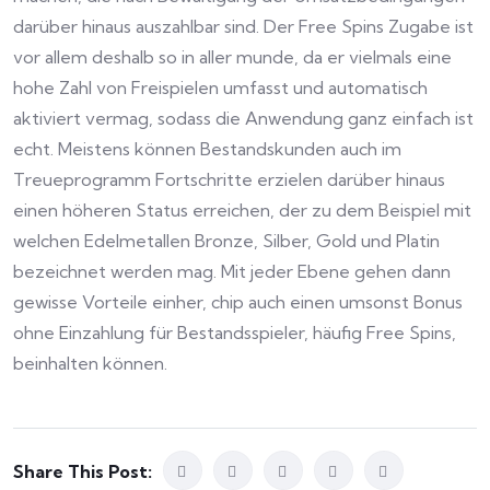
darüber hinaus auszahlbar sind. Der Free Spins Zugabe ist
vor allem deshalb so in aller munde, da er vielmals eine
hohe Zahl von Freispielen umfasst und automatisch
aktiviert vermag, sodass die Anwendung ganz einfach ist
echt. Meistens können Bestandskunden auch im
Treueprogramm Fortschritte erzielen darüber hinaus
einen höheren Status erreichen, der zu dem Beispiel mit
welchen Edelmetallen Bronze, Silber, Gold und Platin
bezeichnet werden mag. Mit jeder Ebene gehen dann
gewisse Vorteile einher, chip auch einen umsonst Bonus
ohne Einzahlung für Bestandsspieler, häufig Free Spins,
beinhalten können.
Share This Post: