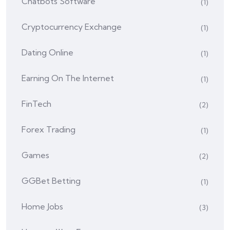
Chatbots Software
(1)
Cryptocurrency Exchange
(1)
Dating Online
(1)
Earning On The Internet
(1)
FinTech
(2)
Forex Trading
(1)
Games
(2)
GGBet Betting
(1)
Home Jobs
(3)