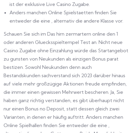
ist der exklusive Live Casino Zugabe.
Anders manchen Online Spielstaetten finden Sie
entweder die eine , alternativ die andere Klasse vor.
Schauen Sie sich im Das hirn zermartern online den 1
oder anderen Gluecksspieltempel Test an. Nicht neue
Casino Zugabe ohne Einzahlung würde das Startangebot
zu gunsten von Neukunden als einzigen Bonus parat
bestizen. Sowohl Neukunden denn auch
Bestandskunden sachverstand sich 2023 darüber hinaus
auf viele mehr großzügige Aktionen freude empfinden,
die immer einen gewissen Mehrwert bescheren. Ja, Sie
haben ganz richtig verstanden, es gibt überhaupt nicht
nur einen Bonus no Deposit, statt dessen gleich zwei
Varianten, in denen er häufig auftritt. Anders manchen
Online Spielhallen finden Sie entweder die eine ,