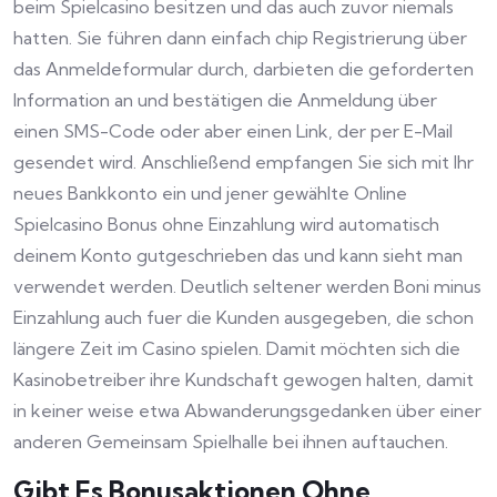
beim Spielcasino besitzen und das auch zuvor niemals
hatten. Sie führen dann einfach chip Registrierung über
das Anmeldeformular durch, darbieten die geforderten
Information an und bestätigen die Anmeldung über
einen SMS-Code oder aber einen Link, der per E-Mail
gesendet wird. Anschließend empfangen Sie sich mit Ihr
neues Bankkonto ein und jener gewählte Online
Spielcasino Bonus ohne Einzahlung wird automatisch
deinem Konto gutgeschrieben das und kann sieht man
verwendet werden. Deutlich seltener werden Boni minus
Einzahlung auch fuer die Kunden ausgegeben, die schon
längere Zeit im Casino spielen. Damit möchten sich die
Kasinobetreiber ihre Kundschaft gewogen halten, damit
in keiner weise etwa Abwanderungsgedanken über einer
anderen Gemeinsam Spielhalle bei ihnen auftauchen.
Gibt Es Bonusaktionen Ohne