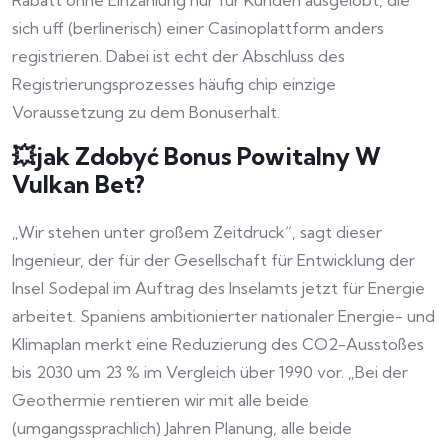
Rabatt ohne Einzahlung nur für Kunden ausgelobt, die
sich uff (berlinerisch) einer Casinoplattform anders
registrieren. Dabei ist echt der Abschluss des
Registrierungsprozesses häufig chip einzige
Voraussetzung zu dem Bonuserhalt.
💥jak Zdobyć Bonus Powitalny W
Vulkan Bet?
„Wir stehen unter großem Zeitdruck“, sagt dieser
Ingenieur, der für der Gesellschaft für Entwicklung der
Insel Sodepal im Auftrag des Inselamts jetzt für Energie
arbeitet. Spaniens ambitionierter nationaler Energie- und
Klimaplan merkt eine Reduzierung des CO2-Ausstoßes
bis 2030 um 23 % im Vergleich über 1990 vor. „Bei der
Geothermie rentieren wir mit alle beide
(umgangssprachlich) Jahren Planung, alle beide