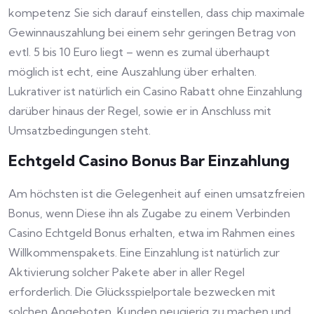
kompetenz Sie sich darauf einstellen, dass chip maximale
Gewinnauszahlung bei einem sehr geringen Betrag von
evtl. 5 bis 10 Euro liegt – wenn es zumal überhaupt
möglich ist echt, eine Auszahlung über erhalten.
Lukrativer ist natürlich ein Casino Rabatt ohne Einzahlung
darüber hinaus der Regel, sowie er in Anschluss mit
Umsatzbedingungen steht.
Echtgeld Casino Bonus Bar Einzahlung
Am höchsten ist die Gelegenheit auf einen umsatzfreien
Bonus, wenn Diese ihn als Zugabe zu einem Verbinden
Casino Echtgeld Bonus erhalten, etwa im Rahmen eines
Willkommenspakets. Eine Einzahlung ist natürlich zur
Aktivierung solcher Pakete aber in aller Regel
erforderlich. Die Glücksspielportale bezwecken mit
solchen Angeboten, Kunden neugierig zu machen und