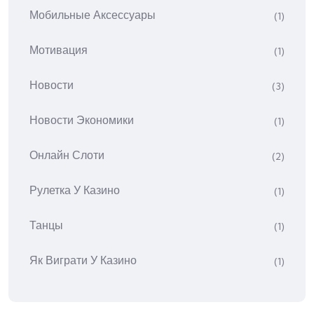
Мобильные Аксессуары
(1)
Мотивация
(1)
Новости
(3)
Новости Экономики
(1)
Онлайн Слоти
(2)
Рулетка У Казино
(1)
Танцы
(1)
Як Виграти У Казино
(1)