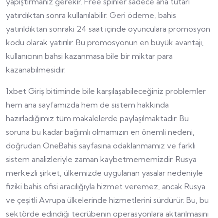
yapıştırmanız gerekir. Free spinler sadece ana tutarı
yatırdıktan sonra kullanılabilir. Geri ödeme, bahis
yatırıldıktan sonraki 24 saat içinde oyunculara promosyon
kodu olarak yatırılır. Bu promosyonun en büyük avantajı,
kullanıcının bahsi kazanmasa bile bir miktar para
kazanabilmesidir.
1xbet Giriş bitiminde bile karşılaşabileceğiniz problemler
hem ana sayfamızda hem de sistem hakkında
hazırladığımız tüm makalelerde paylaşılmaktadır. Bu
soruna bu kadar bağımlı olmamızın en önemli nedeni,
doğrudan OneBahis sayfasına odaklanmamız ve farklı
sistem analizleriyle zaman kaybetmememizdir. Rusya
merkezli şirket, ülkemizde uygulanan yasalar nedeniyle
fiziki bahis ofisi aracılığıyla hizmet veremez, ancak Rusya
ve çeşitli Avrupa ülkelerinde hizmetlerini sürdürür. Bu, bu
sektörde edindiği tecrübenin operasyonlara aktarılmasını