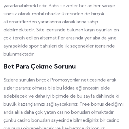
yararlanabilmektedir. Bahis severler her an her saniye
sınırsız olarak mobil cihazlar üzerinden de birçok
alternatiflerden yararlanma olanaklarına sahip
olabilmektedir. Site içerisinde bulunan kaşın oyunları en
çok tercih edilen alternatifler arasında yer alsa da yine
aynı şekilde spor bahisleri de ilk seçenekler içerisinde
bulunmaktadır.
Bet Para Çekme Sorunu
Sizlere sunulan birçok Promosyonlar neticesinde artık
sizler paranız olmasa bile bu İddaa eğlencesini elde
edebilecek ve daha iyi biçimde de bu sayfa dâhilinde ki
büyük kazançlarınızı sağlayacaksınız. Free bonus dediğimi
anda akla daha çok yatan casino bonusları olmaktadır,
çünkü casino bonusları sayesinde bilmediğiniz bir casino
oyununu öğrenebilecek ve kaybetme rizikonuz