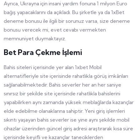
Ayrıca, Ukrayna için insani yardım fonuna 1 milyon Euro
bağış yapacaklarını da açıkladı. Bu şirketle ya da 1xBet
deneme bonusu ile ilgili bir sorunuz varsa, size deneme
bonusu verecek mi, evet cevabı vermekten
memnuniyet duymaktayız.
Bet Para Çekme İşlemi
Bahis siteleri içerisinde yer alan 1xbet Mobil
alternatifleriyle site içerisinde rahatlıkla görüş imkânları
sağlanabilmektedir. Bahis severler her an her saniye
sınırsız bir şekilde site içerisinde rahatlıkla bahislerini
yapabilirken aynı zamanda yüksek meblağlarda kazançlar
elde edebilme olanaklarına sahiptir. Yeni giriş işlemleri
sıkıntı yaşayan bahis severler ise yine aynı şekilde mobil
cihazlar üzerinden güncel giriş adresi araştırarak kısa süre
içerisinde keyifli ve kazançlar taneciklerden