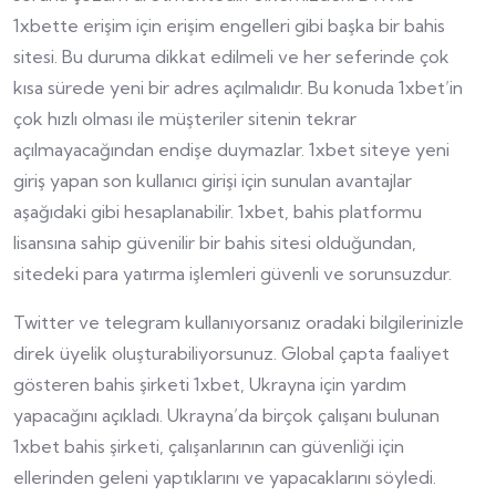
1xbette erişim için erişim engelleri gibi başka bir bahis
sitesi. Bu duruma dikkat edilmeli ve her seferinde çok
kısa sürede yeni bir adres açılmalıdır. Bu konuda 1xbet’in
çok hızlı olması ile müşteriler sitenin tekrar
açılmayacağından endişe duymazlar. 1xbet siteye yeni
giriş yapan son kullanıcı girişi için sunulan avantajlar
aşağıdaki gibi hesaplanabilir. 1xbet, bahis platformu
lisansına sahip güvenilir bir bahis sitesi olduğundan,
sitedeki para yatırma işlemleri güvenli ve sorunsuzdur.
Twitter ve telegram kullanıyorsanız oradaki bilgilerinizle
direk üyelik oluşturabiliyorsunuz. Global çapta faaliyet
gösteren bahis şirketi 1xbet, Ukrayna için yardım
yapacağını açıkladı. Ukrayna’da birçok çalışanı bulunan
1xbet bahis şirketi, çalışanlarının can güvenliği için
ellerinden geleni yaptıklarını ve yapacaklarını söyledi.