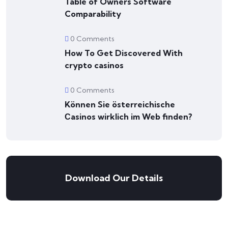
Table of Owners Software
Comparability
0 Comments
How To Get Discovered With
crypto casinos
0 Comments
Können Sie österreichische
Сasinos wirklich im Web finden?
Download Our Details