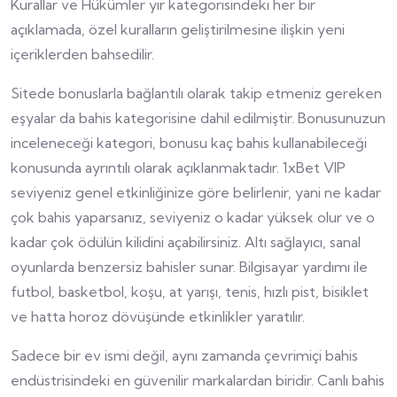
Kurallar ve Hükümler yir kategorisindeki her bir
açıklamada, özel kuralların geliştirilmesine ilişkin yeni
içeriklerden bahsedilir.
Sitede bonuslarla bağlantılı olarak takip etmeniz gereken
eşyalar da bahis kategorisine dahil edilmiştir. Bonusunuzun
inceleneceği kategori, bonusu kaç bahis kullanabileceği
konusunda ayrıntılı olarak açıklanmaktadır. 1xBet VIP
seviyeniz genel etkinliğinize göre belirlenir, yani ne kadar
çok bahis yaparsanız, seviyeniz o kadar yüksek olur ve o
kadar çok ödülün kilidini açabilirsiniz. Altı sağlayıcı, sanal
oyunlarda benzersiz bahisler sunar. Bilgisayar yardımı ile
futbol, basketbol, koşu, at yarışı, tenis, hızlı pist, bisiklet
ve hatta horoz dövüşünde etkinlikler yaratılır.
Sadece bir ev ismi değil, aynı zamanda çevrimiçi bahis
endüstrisindeki en güvenilir markalardan biridir. Canlı bahis