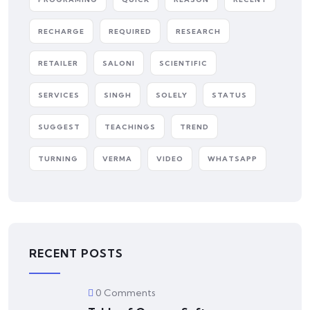
RECHARGE
REQUIRED
RESEARCH
RETAILER
SALONI
SCIENTIFIC
SERVICES
SINGH
SOLELY
STATUS
SUGGEST
TEACHINGS
TREND
TURNING
VERMA
VIDEO
WHATSAPP
RECENT POSTS
0 Comments