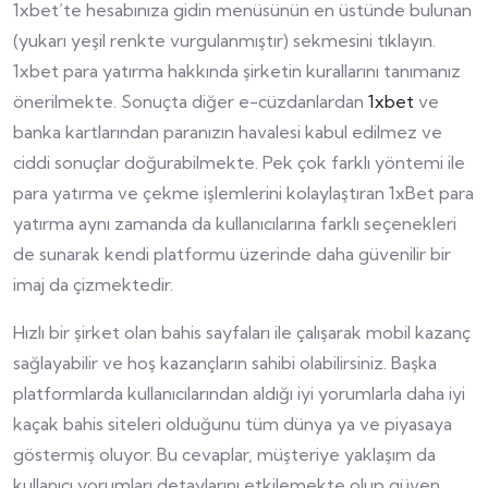
1xbet’te hesabınıza gidin menüsünün en üstünde bulunan
(yukarı yeşil renkte vurgulanmıştır) sekmesini tıklayın.
1xbet para yatırma hakkında şirketin kurallarını tanımanız
önerilmekte. Sonuçta diğer e-cüzdanlardan
1xbet
ve
banka kartlarından paranızın havalesi kabul edilmez ve
ciddi sonuçlar doğurabilmekte. Pek çok farklı yöntemi ile
para yatırma ve çekme işlemlerini kolaylaştıran 1xBet para
yatırma aynı zamanda da kullanıcılarına farklı seçenekleri
de sunarak kendi platformu üzerinde daha güvenilir bir
imaj da çizmektedir.
Hızlı bir şirket olan bahis sayfaları ile çalışarak mobil kazanç
sağlayabilir ve hoş kazançların sahibi olabilirsiniz. Başka
platformlarda kullanıcılarından aldığı iyi yorumlarla daha iyi
kaçak bahis siteleri olduğunu tüm dünya ya ve piyasaya
göstermiş oluyor. Bu cevaplar, müşteriye yaklaşım da
kullanıcı yorumları detaylarını etkilemekte olup güven