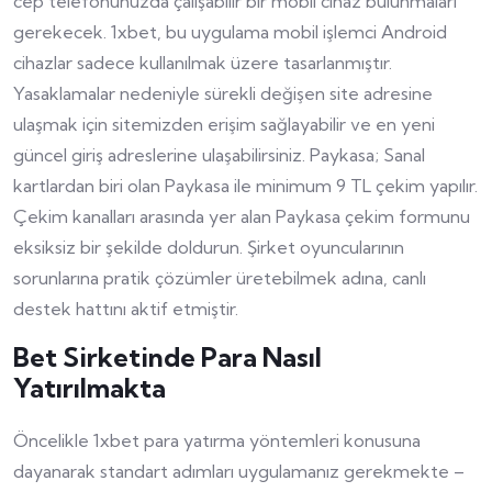
cep telefonunuzda çalışabilir bir mobil cihaz bulunmaları
gerekecek. 1xbet, bu uygulama mobil işlemci Android
cihazlar sadece kullanılmak üzere tasarlanmıştır.
Yasaklamalar nedeniyle sürekli değişen site adresine
ulaşmak için sitemizden erişim sağlayabilir ve en yeni
güncel giriş adreslerine ulaşabilirsiniz. Paykasa; Sanal
kartlardan biri olan Paykasa ile minimum 9 TL çekim yapılır.
Çekim kanalları arasında yer alan Paykasa çekim formunu
eksiksiz bir şekilde doldurun. Şirket oyuncularının
sorunlarına pratik çözümler üretebilmek adına, canlı
destek hattını aktif etmiştir.
Bet Sirketinde Para Nasıl
Yatırılmakta
Öncelikle 1xbet para yatırma yöntemleri konusuna
dayanarak standart adımları uygulamanız gerekmekte –