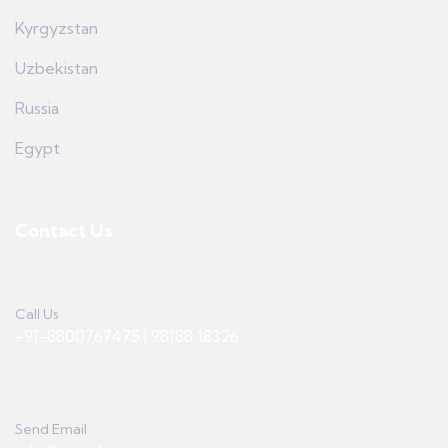
Kyrgyzstan
Uzbekistan
Russia
Egypt
Contact Us
Call Us
+91-8800767475 | 98188 18326
Send Email