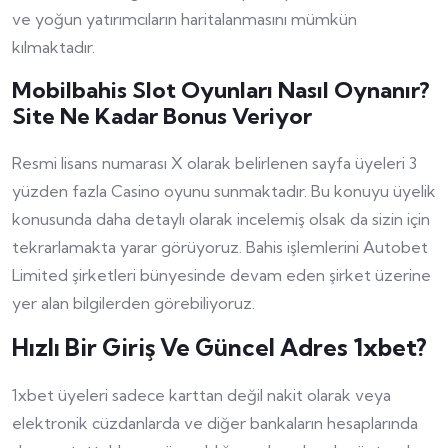
ve yoğun yatırımcıların haritalanmasını mümkün
kılmaktadır.
Mobilbahis Slot Oyunları Nasıl Oynanır?
Site Ne Kadar Bonus Veriyor
Resmi lisans numarası X olarak belirlenen sayfa üyeleri 3
yüzden fazla Casino oyunu sunmaktadır. Bu konuyu üyelik
konusunda daha detaylı olarak incelemiş olsak da sizin için
tekrarlamakta yarar görüyoruz. Bahis işlemlerini Autobet
Limited şirketleri bünyesinde devam eden şirket üzerine
yer alan bilgilerden görebiliyoruz.
Hızlı Bir Giriş Ve Güncel Adres 1xbet?
1xbet üyeleri sadece karttan değil nakit olarak veya
elektronik cüzdanlarda ve diğer bankaların hesaplarında