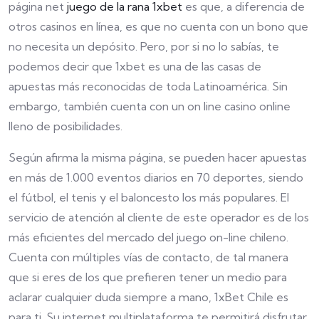
página net
juego de la rana 1xbet
es que, a diferencia de
otros casinos en línea, es que no cuenta con un bono que
no necesita un depósito. Pero, por si no lo sabías, te
podemos decir que 1xbet es una de las casas de
apuestas más reconocidas de toda Latinoamérica. Sin
embargo, también cuenta con un on line casino online
lleno de posibilidades.
Según afirma la misma página, se pueden hacer apuestas
en más de 1.000 eventos diarios en 70 deportes, siendo
el fútbol, el tenis y el baloncesto los más populares. El
servicio de atención al cliente de este operador es de los
más eficientes del mercado del juego on-line chileno.
Cuenta con múltiples vías de contacto, de tal manera
que si eres de los que prefieren tener un medio para
aclarar cualquier duda siempre a mano, 1xBet Chile es
para ti. Su internet multiplataforma te permitirá disfrutar