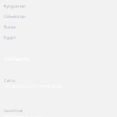
Kyrgyzstan
Uzbekistan
Russia
Egypt
Contact Us
Call Us
+91-8800767475 | 98188 18326
Send Email
info@paradise.com