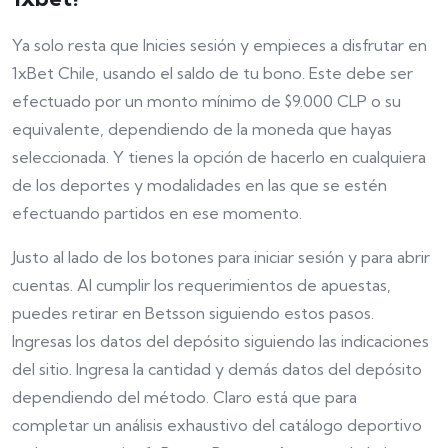
Ya solo resta que Inicies sesión y empieces a disfrutar en
1xBet Chile, usando el saldo de tu bono. Este debe ser
efectuado por un monto mínimo de $9.000 CLP o su
equivalente, dependiendo de la moneda que hayas
seleccionada. Y tienes la opción de hacerlo en cualquiera
de los deportes y modalidades en las que se estén
efectuando partidos en ese momento.
Justo al lado de los botones para iniciar sesión y para abrir
cuentas. Al cumplir los requerimientos de apuestas,
puedes retirar en Betsson siguiendo estos pasos.
Ingresas los datos del depósito siguiendo las indicaciones
del sitio. Ingresa la cantidad y demás datos del depósito
dependiendo del método. Claro está que para
completar un análisis exhaustivo del catálogo deportivo