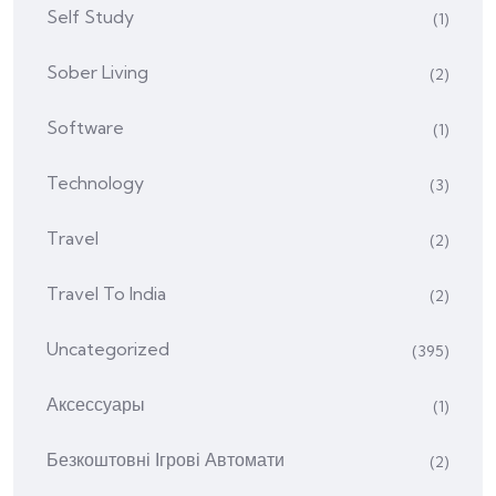
Self Study
(1)
Sober Living
(2)
Software
(1)
Technology
(3)
Travel
(2)
Travel To India
(2)
Uncategorized
(395)
Аксессуары
(1)
Безкоштовні Ігрові Автомати
(2)