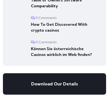
Table of Owners Software
Comparability
0 Comments
How To Get Discovered With
crypto casinos
0 Comments
Können Sie österreichische
Сasinos wirklich im Web finden?
Download Our Details