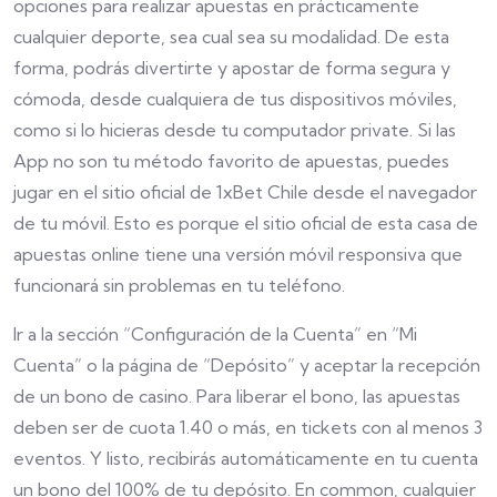
opciones para realizar apuestas en prácticamente
cualquier deporte, sea cual sea su modalidad. De esta
forma, podrás divertirte y apostar de forma segura y
cómoda, desde cualquiera de tus dispositivos móviles,
como si lo hicieras desde tu computador private. Si las
App no son tu método favorito de apuestas, puedes
jugar en el sitio oficial de 1xBet Chile desde el navegador
de tu móvil. Esto es porque el sitio oficial de esta casa de
apuestas online tiene una versión móvil responsiva que
funcionará sin problemas en tu teléfono.
Ir a la sección “Configuración de la Cuenta” en “Mi
Cuenta” o la página de “Depósito” y aceptar la recepción
de un bono de casino. Para liberar el bono, las apuestas
deben ser de cuota 1.40 o más, en tickets con al menos 3
eventos. Y listo, recibirás automáticamente en tu cuenta
un bono del 100% de tu depósito. En common, cualquier