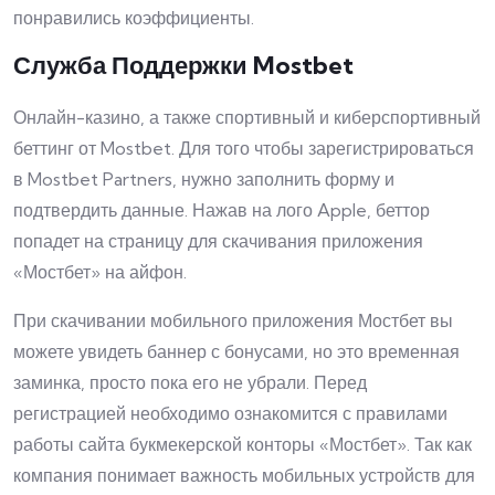
понравились коэффициенты.
Служба Поддержки Mostbet
Онлайн-казино, а также спортивный и киберспортивный
беттинг от Mostbet. Для того чтобы зарегистрироваться
в Mostbet Partners, нужно заполнить форму и
подтвердить данные. Нажав на лого Apple, беттор
попадет на страницу для скачивания приложения
«Мостбет» на айфон.
При скачивании мобильного приложения Мостбет вы
можете увидеть баннер с бонусами, но это временная
заминка, просто пока его не убрали. Перед
регистрацией необходимо ознакомится с правилами
работы сайта букмекерской конторы «Мостбет». Так как
компания понимает важность мобильных устройств для