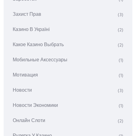
Захист Прав
(3)
Казино В Україні
(2)
Какое Казино Выбрать
(2)
Мобильные Аксессуары
(1)
Мотивация
(1)
Новости
(3)
Новости Экономики
(1)
Онлайн Слоти
(2)
Рулетка У Казино