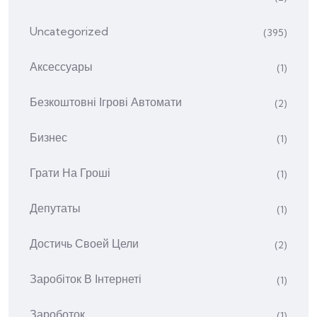
Uncategorized
(395)
Аксессуары
(1)
Безкоштовні Ігрові Автомати
(2)
Бизнес
(1)
Грати На Гроші
(1)
Депутаты
(1)
Достичь Своей Цели
(2)
Заробіток В Інтернеті
(1)
Зароботок
(1)