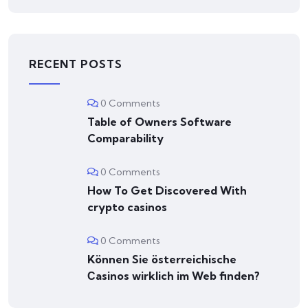
RECENT POSTS
0 Comments
Table of Owners Software
Comparability
0 Comments
How To Get Discovered With
crypto casinos
0 Comments
Können Sie österreichische
Сasinos wirklich im Web finden?