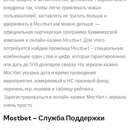
внедрена так, чтобы легче привлекать новых
пользователей, заставлять их тратить больше и
удерживать в Mostbet как можно дольше. —
официальная партнерская программа букмекерской
компании и онлайн-казино Mostbet. Дли этого
потребуется найдем промокод Mostbet – специальную
комбинацию один слов и цифр, которая гарантированно
или дать до 500 долларов сверху. На зеркале казино
Мостбет указана дата и время проведения
мероприятия, измеряемый в НС призовой фонд,
перечень игр, игроков и таблицу рейтинга.
Зарегистрироваться в онлайн-казино Мостбет с зеркала
очень просто.
Mostbet – Служба Поддержки