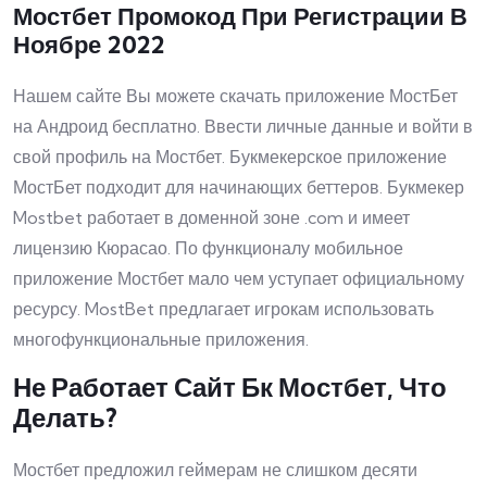
Мостбет Промокод При Регистрации В
Ноябре 2022
Нашем сайте Вы можете скачать приложение МостБет
на Андроид бесплатно. Ввести личные данные и войти в
свой профиль на Мостбет. Букмекерское приложение
МостБет подходит для начинающих беттеров. Букмекер
Mostbet работает в доменной зоне .com и имеет
лицензию Кюрасао. По функционалу мобильное
приложение Мостбет мало чем уступает официальному
ресурсу. MostBet предлагает игрокам использовать
многофункциональные приложения.
Не Работает Сайт Бк Мостбет, Что
Делать?
Мостбет предложил геймерам не слишком десяти