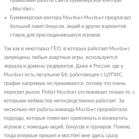
правилами работы сайта букмекерской конторы
«Мостбет».
Букмекерская контора Mostbet Mostbet предлагает
большой пакет бонусов, акций и других вариантов
ставок для присоединившихся игроков.
Так как в некоторых ГЕО, в которых работает Mostbet,
запрещены любые азартные игры, используются
зеркала и домены редиректов. Даже в России, где у
Mostbet есть легальное БК, работающее с ЦУПИС,
трафик напрямую не принимается, потому что очень
перегрет рынок. Робот Mostbet отслеживает только те, с
которыми вебмастер непосредственно работает. За
несколько лет работы команда Mostbet проработала
подходы, которые помогают привлекать и конвертить
игроков с помощью акций, бонусов и турниров. Помню,
тогда впервые пришел и мостбет мне здесь сразу