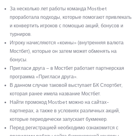
За несколько лет работы команда Mostbet
проработала подходы, которые помогают привлекать
и конвертить игроков с помощью акций, бонусов и
турниров.
Игроку начисляются «коины» (внутренняя валюта
Мостбет), которые он затем может обменять на
бонусы.
Пригласи друга – в Мостбет работает партнерская
программа «Пригласи друга».
В данном случае таковой выступает БК Спортбет,
которая ранее имела название Мостбет.
Найти промокод Mostbet можно на сайтах-
партнерах, а также в условиях различных акций,
которые периодически запускает букмекер.
Перед регистрацией необходимо ознакомится с