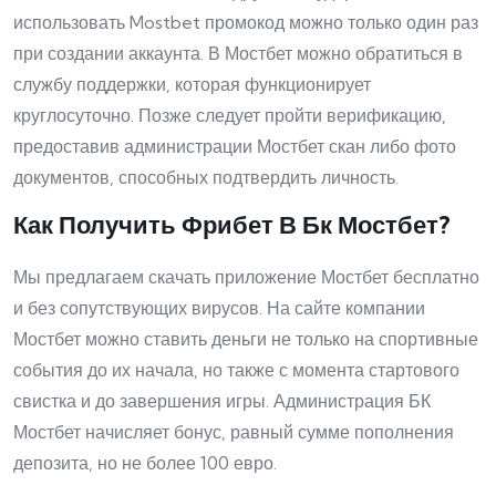
использовать Mostbet промокод можно только один раз
при создании аккаунта. В Мостбет можно обратиться в
службу поддержки, которая функционирует
круглосуточно. Позже следует пройти верификацию,
предоставив администрации Мостбет скан либо фото
документов, способных подтвердить личность.
Как Получить Фрибет В Бк Мостбет?
Мы предлагаем скачать приложение Мостбет бесплатно
и без сопутствующих вирусов. На сайте компании
Мостбет можно ставить деньги не только на спортивные
события до их начала, но также с момента стартового
свистка и до завершения игры. Администрация БК
Мостбет начисляет бонус, равный сумме пополнения
депозита, но не более 100 евро.