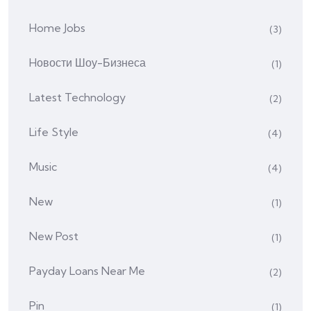
Home Jobs
(3)
Hовости Шоу-Бизнеса
(1)
Latest Technology
(2)
Life Style
(4)
Music
(4)
New
(1)
New Post
(1)
Payday Loans Near Me
(2)
Pin
(1)