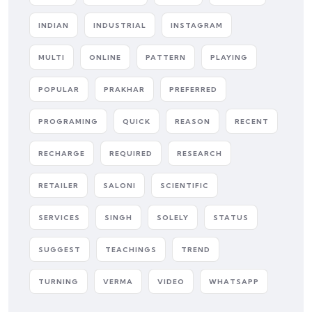
INDIAN
INDUSTRIAL
INSTAGRAM
MULTI
ONLINE
PATTERN
PLAYING
POPULAR
PRAKHAR
PREFERRED
PROGRAMING
QUICK
REASON
RECENT
RECHARGE
REQUIRED
RESEARCH
RETAILER
SALONI
SCIENTIFIC
SERVICES
SINGH
SOLELY
STATUS
SUGGEST
TEACHINGS
TREND
TURNING
VERMA
VIDEO
WHATSAPP