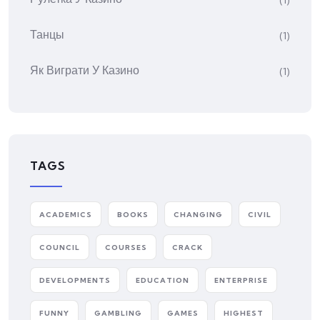
(1)
Танцы
(1)
Як Виграти У Казино
(1)
TAGS
ACADEMICS
BOOKS
CHANGING
CIVIL
COUNCIL
COURSES
CRACK
DEVELOPMENTS
EDUCATION
ENTERPRISE
FUNNY
GAMBLING
GAMES
HIGHEST