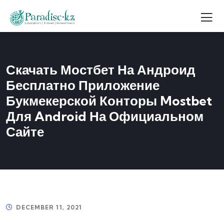
Скачать Мостбет На Андроид
Бесплатно Приложение
Букмекерской Конторы Mostbet
Для Android На Официальном
Сайте
DECEMBER 11, 2021