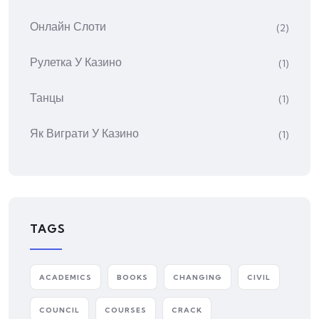
Онлайн Слоти
(2)
Рулетка У Казино
(1)
Танцы
(1)
Як Виграти У Казино
(1)
TAGS
ACADEMICS
BOOKS
CHANGING
CIVIL
COUNCIL
COURSES
CRACK