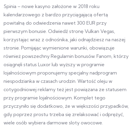
Spinia – nowe kasyno założone w 2018 roku
kalendarzowego z bardzo przyciągającą ofertą
powitalną do odwiedzenia nawet 300 EUR przy
pierwszym bonusie. Odwiedź stronę Vulkan Vegas,
korzystając wraz z odnośnika, jaki odnajdziesz na naszej
stronie. Pomijając wymienione warunki, obowiązuje
również powszechny Regulamin bonusów. Fanom, którzy
osiągnęli status Luxor lub wyższy w programie
lojalnościowym proponujemy specjalny nadprogram
niespodzianka w czasach urodzin. Wartość oleju w
cotygodniowej reklamy też jest powiązana ze statusem
przy programie lojalnościowym. Komplet tego
przyczyniło się dodatkowo, że w większości przypadków,
gdy poprzez prostu trzeba się zrelaksować i odprężyć,
wiele osób wybiera darmowe sloty owocowe.