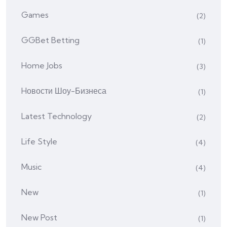
Games
(2)
GGBet Betting
(1)
Home Jobs
(3)
Hовости Шоу-Бизнеса
(1)
Latest Technology
(2)
Life Style
(4)
Music
(4)
New
(1)
New Post
(1)