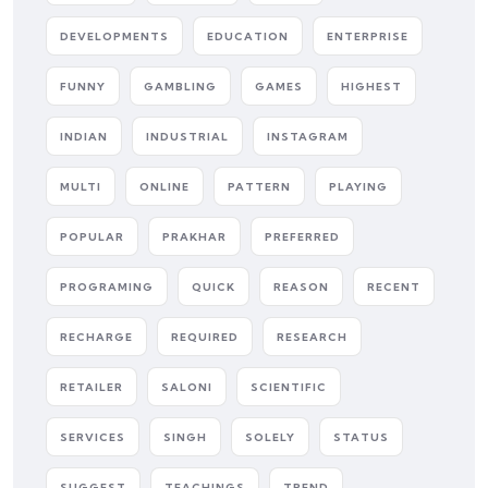
DEVELOPMENTS
EDUCATION
ENTERPRISE
FUNNY
GAMBLING
GAMES
HIGHEST
INDIAN
INDUSTRIAL
INSTAGRAM
MULTI
ONLINE
PATTERN
PLAYING
POPULAR
PRAKHAR
PREFERRED
PROGRAMING
QUICK
REASON
RECENT
RECHARGE
REQUIRED
RESEARCH
RETAILER
SALONI
SCIENTIFIC
SERVICES
SINGH
SOLELY
STATUS
SUGGEST
TEACHINGS
TREND