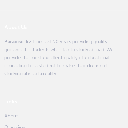
About Us
Paradise-kz
from last 20 years providing quality
guidance to students who plan to study abroad. We
provide the most excellent quality of educational
counseling for a student to make their dream of
studying abroad a reality.
Links
About
Overview