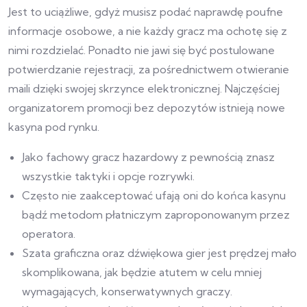
Jest to uciążliwe, gdyż musisz podać naprawdę poufne
informacje osobowe, a nie każdy gracz ma ochotę się z
nimi rozdzielać. Ponadto nie jawi się być postulowane
potwierdzanie rejestracji, za pośrednictwem otwieranie
maili dzięki swojej skrzynce elektronicznej. Najczęściej
organizatorem promocji bez depozytów istnieją nowe
kasyna pod rynku.
Jako fachowy gracz hazardowy z pewnością znasz
wszystkie taktyki i opcje rozrywki.
Często nie zaakceptować ufają oni do końca kasynu
bądź metodom płatniczym zaproponowanym przez
operatora.
Szata graficzna oraz dźwiękowa gier jest prędzej mało
skomplikowana, jak będzie atutem w celu mniej
wymagających, konserwatywnych graczy.