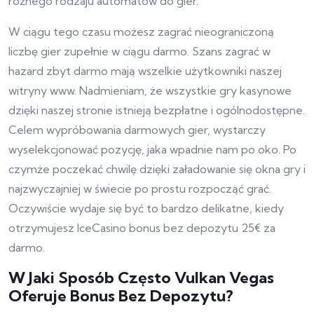
różnego rodzaju automatów do gier.
W ciągu tego czasu możesz zagrać nieograniczoną
liczbę gier zupełnie w ciągu darmo. Szans zagrać w
hazard zbyt darmo mają wszelkie użytkowniki naszej
witryny www. Nadmieniam, że wszystkie gry kasynowe
dzięki naszej stronie istnieją bezpłatne i ogólnodostępne.
Celem wypróbowania darmowych gier, wystarczy
wyselekcjonować pozycję, jaka wpadnie nam po oko. Po
czymże poczekać chwilę dzięki załadowanie się okna gry i
najzwyczajniej w świecie po prostu rozpocząć grać.
Oczywiście wydaje się być to bardzo delikatne, kiedy
otrzymujesz IceCasino bonus bez depozytu 25€ za
darmo.
W Jaki Sposób Często Vulkan Vegas
Oferuje Bonus Bez Depozytu?