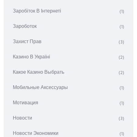
Заробіток В Інтернеті
(1)
Зароботок
(1)
Захист Прав
(3)
Казино В Україні
(2)
Какое Казино Выбрать
(2)
Мобильные Аксессуары
(1)
Мотивация
(1)
Новости
(3)
Новости Экономики
(1)