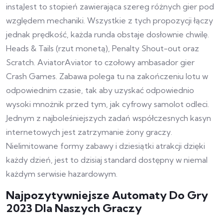
instaJest to stopień zawierająca szereg różnych gier pod
względem mechaniki. Wszystkie z tych propozycji łączy
jednak prędkość, każda runda obstaje dosłownie chwilę.
Heads & Tails (rzut monetą), Penalty Shout-out oraz
Scratch. AviatorAviator to czołowy ambasador gier
Crash Games. Zabawa polega tu na zakończeniu lotu w
odpowiednim czasie, tak aby uzyskać odpowiednio
wysoki mnożnik przed tym, jak cyfrowy samolot odleci.
Jednym z najboleśniejszych zadań współczesnych kasyn
internetowych jest zatrzymanie żony graczy.
Nielimitowane formy zabawy i dziesiątki atrakcji dzięki
każdy dzień, jest to dzisiaj standard dostępny w niemal
każdym serwisie hazardowym.
Najpozytywniejsze Automaty Do Gry
2023 Dla Naszych Graczy