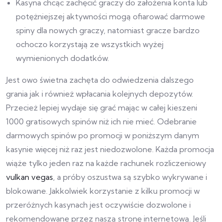
Kasyna chcąc zachęcić graczy do założenia konta lub
potężniejszej aktywności mogą ofiarować darmowe
spiny dla nowych graczy, natomiast gracze bardzo
ochoczo korzystają ze wszystkich wyżej
wymienionych dodatków.
Jest owo świetna zachęta do odwiedzenia dalszego
grania jak i również wpłacania kolejnych depozytów.
Przecież lepiej wydaje się grać mając w całej kieszeni
1000 gratisowych spinów niż ich nie mieć. Odebranie
darmowych spinów po promocji w poniższym danym
kasynie więcej niż raz jest niedozwolone. Każda promocja
wiąże tylko jeden raz na każde rachunek rozliczeniowy
vulkan vegas
, a próby oszustwa są szybko wykrywane i
blokowane. Jakkolwiek korzystanie z kilku promocji w
przeróżnych kasynach jest oczywiście dozwolone i
rekomendowane przez naszą stronę internetową. Jeśli