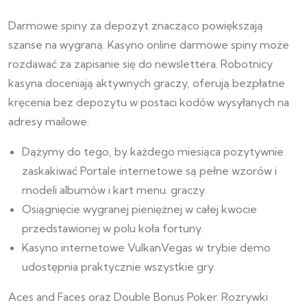
Darmowe spiny za depozyt znacząco powiększają
szanse na wygraną. Kasyno online darmowe spiny może
rozdawać za zapisanie się do newslettera. Robotnicy
kasyna doceniają aktywnych graczy, oferują bezpłatne
kręcenia bez depozytu w postaci kodów wysyłanych na
adresy mailowe.
Dążymy do tego, by każdego miesiąca pozytywnie
zaskakiwać Portale internetowe są pełne wzorów i
modeli albumów i kart menu. graczy.
Osiągnięcie wygranej pieniężnej w całej kwocie
przedstawionej w polu koła fortuny.
Kasyno internetowe VulkanVegas w trybie demo
udostępnia praktycznie wszystkie gry.
Aces and Faces oraz Double Bonus Poker. Rozrywki