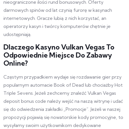
nieograniczone ilości rund bonusowych. Oferty
darmowych spinów od lat czynią furorę w kasynach
internetowych. Gracze lubią z nich korzystać, an
operatorzy kasyn i twórcy komputerów chętnie je
udostępniają.
Dlaczego Kasyno Vulkan Vegas To
Odpowiednie Miejsce Do Zabawy
Online?
Częstym przypadkiem wydaje się rozdawanie gier przy
popularnym automacie Book of Dead lub chociażby Hot
Triple Sevens. Jeżeli zechcemy znaleźć Vulkan Vegas
deposit bonus code należy wejść na naszą witrynę i udać
się do odwiedzenia zakładki „Promocje”. Jeżeli w naszej
propozycji pojawią się nowatorskie kody promocyjne, to
wysyłamy swoim użytkownikom dedykowane