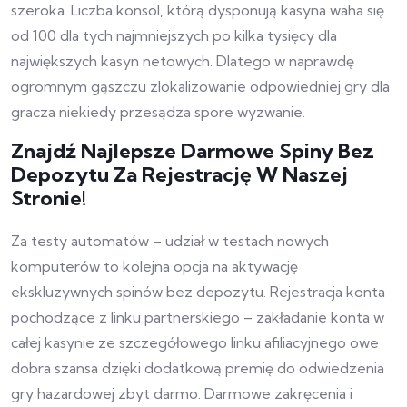
szeroka. Liczba konsol, którą dysponują kasyna waha się
od 100 dla tych najmniejszych po kilka tysięcy dla
największych kasyn netowych. Dlatego w naprawdę
ogromnym gąszczu zlokalizowanie odpowiedniej gry dla
gracza niekiedy przesądza spore wyzwanie.
Znajdź Najlepsze Darmowe Spiny Bez
Depozytu Za Rejestrację W Naszej
Stronie!
Za testy automatów – udział w testach nowych
komputerów to kolejna opcja na aktywację
ekskluzywnych spinów bez depozytu. Rejestracja konta
pochodzące z linku partnerskiego – zakładanie konta w
całej kasynie ze szczegółowego linku afiliacyjnego owe
dobra szansa dzięki dodatkową premię do odwiedzenia
gry hazardowej zbyt darmo. Darmowe zakręcenia i