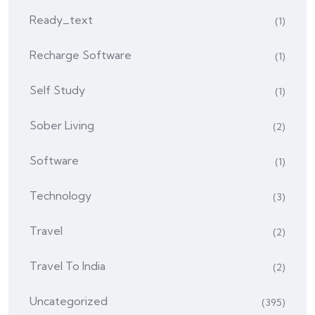
Ready_text
(1)
Recharge Software
(1)
Self Study
(1)
Sober Living
(2)
Software
(1)
Technology
(3)
Travel
(2)
Travel To India
(2)
Uncategorized
(395)