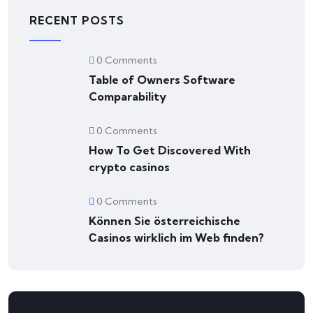
RECENT POSTS
0 Comments
Table of Owners Software
Comparability
0 Comments
How To Get Discovered With
crypto casinos
0 Comments
Können Sie österreichische
Сasinos wirklich im Web finden?