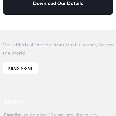
Download Our Details
Get a Medical Degree From Top University Across
the World
READ MORE
About Us
Paradise-kz
from last 20 years providing quality