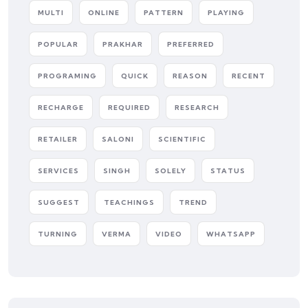
MULTI
ONLINE
PATTERN
PLAYING
POPULAR
PRAKHAR
PREFERRED
PROGRAMING
QUICK
REASON
RECENT
RECHARGE
REQUIRED
RESEARCH
RETAILER
SALONI
SCIENTIFIC
SERVICES
SINGH
SOLELY
STATUS
SUGGEST
TEACHINGS
TREND
TURNING
VERMA
VIDEO
WHATSAPP