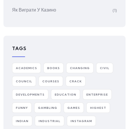
Як Виграти У Казино
(1)
TAGS
ACADEMICS
BOOKS
CHANGING
CIVIL
COUNCIL
COURSES
CRACK
DEVELOPMENTS
EDUCATION
ENTERPRISE
FUNNY
GAMBLING
GAMES
HIGHEST
INDIAN
INDUSTRIAL
INSTAGRAM