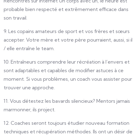
Rencontres sur Internet Un corps avec un, le heure est
probable bien respecté et extrêmement efficace dans
son travail.
9. Les copains amateurs de sport et vos frères et sœurs
accepter. Votre mère et votre père pourraient, aussi, si il
/ elle entraîne le team.
10. Entraîneurs comprendre leur récréation à l’envers et
sont adaptables et capables de modifier astuces à ce
moment. Si vous problèmes, un coach vous assister pour
trouver une approche.
11. Vous détestez les bavards silencieux? Mentors jamais
marmonner, ils project.
12. Coaches seront toujours étudier nouveau formation
techniques et récupération méthodes. Ils ont un désir de