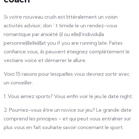
Si votre nouveau crush est littéralement un voisin
activités advisor, don ‘ t timide le un rendez-vous
romantique par anxiété {il ou elle|l’individu|la
personne|il|elle|il|at you if you are running late. Faites
confiance vous, ils peuvent éteignez complètement le
vestiaire voice et démarrer le allure.
Voici 15 raisons pour lesquelles vous devriez sortir avec
un conseiller:
1. Vous aimez sports? Vous enfin voir le jeu le date night.
2. Pourriez-vous être un novice sur jeu? Le grande date
comprend les principes – et qui peut vous entraîner sur
plus vous en fait souhaite savoir concernant le sport.