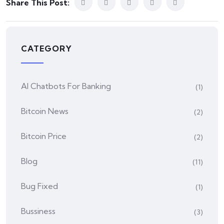
Share This Post:
CATEGORY
AI Chatbots For Banking
(1)
Bitcoin News
(2)
Bitcoin Price
(2)
Blog
(11)
Bug Fixed
(1)
Bussiness
(3)