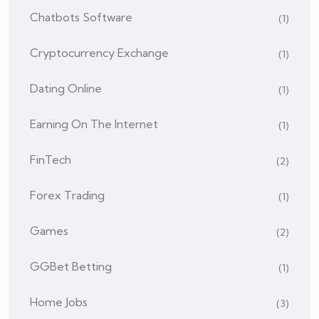
Chatbots Software
(1)
Cryptocurrency Exchange
(1)
Dating Online
(1)
Earning On The Internet
(1)
FinTech
(2)
Forex Trading
(1)
Games
(2)
GGBet Betting
(1)
Home Jobs
(3)