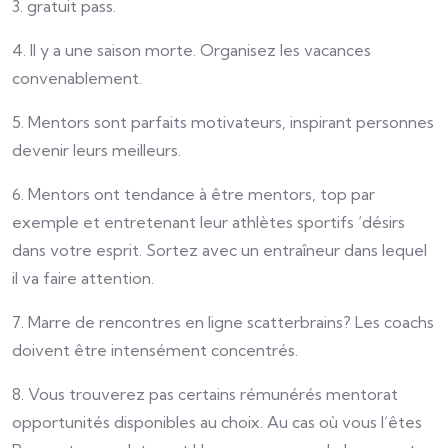
3. gratuit pass.
4. Il y a une saison morte. Organisez les vacances
convenablement.
5. Mentors sont parfaits motivateurs, inspirant personnes
devenir leurs meilleurs.
6. Mentors ont tendance à être mentors, top par
exemple et entretenant leur athlètes sportifs ‘désirs
dans votre esprit. Sortez avec un entraîneur dans lequel
il va faire attention.
7. Marre de rencontres en ligne scatterbrains? Les coachs
doivent être intensément concentrés.
8. Vous trouverez pas certains rémunérés mentorat
opportunités disponibles au choix. Au cas où vous l’êtes