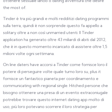
ottenere sessuale lancio o dating avventura che desire
the most of.
Tinder è tra più grandi e molti redditizi dating programmi
sulla terra, quindi è non sorprende questo fa appello a
solitary oltre a non così unmarried utenti. Il Tinder
application ha generato oltre 43 miliardi di abiti dal 2012,
che è in questo momento incaricato di assistere oltre 1,5
milioni volte ogni settimana.
On line daters have accorsi a Tinder come fornisce loro il
potere di perseguire volte quale turno loro su, plus it
fornisce un fantastico pianeta per coordinamento e
communicating with regional single. Hitched persone che
bisogno ottenere una presa di un evento extraconiugale
potrebbe trovare questo internet dating app molto di
uso, più loro potevano scorrere il loro strategia per