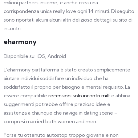
milioni partners insieme, e anche crea una
corrispondenza unica really love ogni 14 minuti. Di seguito
sono riportati alcuni alcuni altri delizioso dettagli su sito di
incontri:
eharmony
Disponibile su: iOS, Android
L’eharmony piattaforma è stato creato semplicemente
aiutare individui soddisfare un individuo che ha
soddisfatto il proprio per bisogno e mental requisito. La
essere compatibile
recensioni solo incontri milf
e abbina
suggerimenti potrebbe offrire prezioso idee e
assistenza a chiunque che naviga in dating scene –
compresi married both women and men.
Forse tu ottenuto autostop troppo giovane e non