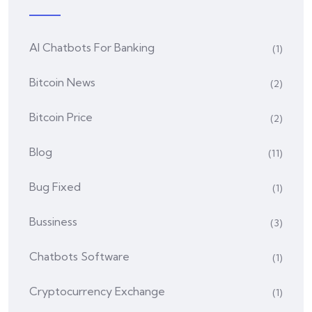
AI Chatbots For Banking
(1)
Bitcoin News
(2)
Bitcoin Price
(2)
Blog
(11)
Bug Fixed
(1)
Bussiness
(3)
Chatbots Software
(1)
Cryptocurrency Exchange
(1)