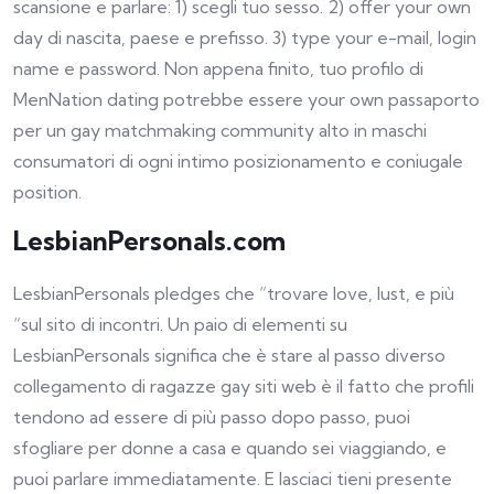
scansione e parlare: 1) scegli tuo sesso. 2) offer your own
day di nascita, paese e prefisso. 3) type your e-mail, login
name e password. Non appena finito, tuo profilo di
MenNation dating potrebbe essere your own passaporto
per un gay matchmaking community alto in maschi
consumatori di ogni intimo posizionamento e coniugale
position.
LesbianPersonals.com
LesbianPersonals pledges che “trovare love, lust, e più
“sul sito di incontri. Un paio di elementi su
LesbianPersonals significa che è stare al passo diverso
collegamento di ragazze gay siti web è il fatto che profili
tendono ad essere di più passo dopo passo, puoi
sfogliare per donne a casa e quando sei viaggiando, e
puoi parlare immediatamente. E lasciaci tieni presente