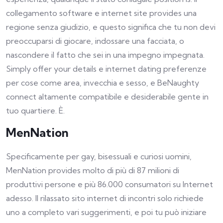
collegamento software e internet site provides una
regione senza giudizio, e questo significa che tu non devi
preoccuparsi di giocare, indossare una facciata, o
nascondere il fatto che sei in una impegno impegnata.
Simply offer your details e internet dating preferenze
per cose come area, invecchia e sesso, e BeNaughty
connect
altamente compatibile e desiderabile gente in
tuo quartiere. È.
MenNation
Specificamente per gay, bisessuali e curiosi uomini,
MenNation provides molto di più di 87 milioni di
produttivi persone e più 86.000 consumatori su Internet
adesso. Il rilassato sito internet di incontri solo richiede
uno a completo vari suggerimenti, e poi tu può iniziare