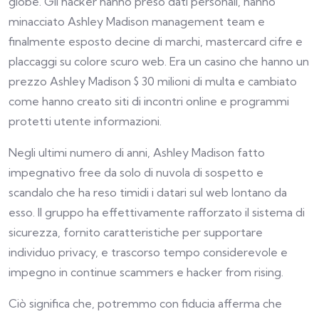
globe. Gli hacker hanno preso dati personali, hanno
minacciato Ashley Madison management team e
finalmente esposto decine di marchi, mastercard cifre e
placcaggi su colore scuro web. Era un casino che hanno un
prezzo Ashley Madison $ 30 milioni di multa e cambiato
come hanno creato siti di incontri online e programmi
protetti utente informazioni.
Negli ultimi numero di anni, Ashley Madison fatto
impegnativo free da solo di nuvola di sospetto e
scandalo che ha reso timidi i datari sul web lontano da
esso. Il gruppo ha effettivamente rafforzato il sistema di
sicurezza, fornito caratteristiche per supportare
individuo privacy, e trascorso tempo considerevole e
impegno in continue scammers e hacker from rising.
Ciò significa che, potremmo con fiducia afferma che