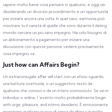
sapere molto bene cosa pensare in qualcuno, e oggi sei
desiderando un divorzio procedimento e un’opportunità
per iniziare ancora una volta. In quel caso, earmonia può
mostrare tu il varietà di quelle che sono durante il dating
mondo cercare un più sano impegno. Hai solo bisogno di
un abbonamento a pagamento per iniziare una
discussione con queste persone vedere precisamente
cosa impegno va.
Just how can Affairs Begin?
Un extraconiugale affair will start con un afoso sguardo,
una battuta civettuola, o un suggestivo testo da
qualcuno che conosci o da un intero sconosciuto. Se sei in
individuo o online, l ‘evento molto probabilmente begin
with urge, pleasure, and intimo desiderio. È emozionante
incontrarsi qualcuno nuovo di zecca da allora c’è molto