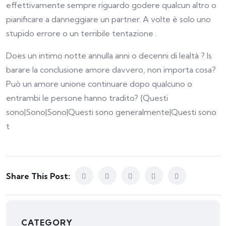
effettivamente sempre riguardo godere qualcun altro o
pianificare a danneggiare un partner. A volte è solo uno
stupido errore o un terribile tentazione .
Does un intimo notte annulla anni o decenni di lealtà ? Is
barare la conclusione amore davvero, non importa cosa?
Può un amore unione continuare dopo qualcuno o
entrambi le persone hanno tradito? {Questi
sono|Sono|Sono|Questi sono generalmente|Questi sono
t
Share This Post:
CATEGORY