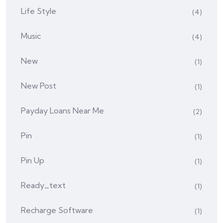
Life Style
(4)
Music
(4)
New
(1)
New Post
(1)
Payday Loans Near Me
(2)
Pin
(1)
Pin Up
(1)
Ready_text
(1)
Recharge Software
(1)