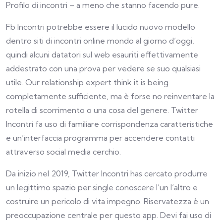
Profilo di incontri – a meno che stanno facendo pure.
Fb Incontri potrebbe essere il lucido nuovo modello
dentro siti di incontri online mondo al giorno d’oggi,
quindi alcuni datatori sul web esauriti effettivamente
addestrato con una prova per vedere se suo qualsiasi
utile. Our relationship expert think it is being
completamente sufficiente, ma è forse no reinventare la
rotella di scorrimento o una cosa del genere. Twitter
Incontri fa uso di familiare corrispondenza caratteristiche
e un’interfaccia programma per accendere contatti
attraverso social media cerchio.
Da inizio nel 2019, Twitter Incontri has cercato produrre
un legittimo spazio per single conoscere l’un l’altro e
costruire un pericolo di vita impegno. Riservatezza è un
preoccupazione centrale per questo app. Devi fai uso di