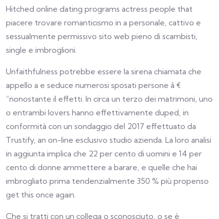
Hitched online dating programs actress people that
piacere trovare romanticismo in a personale, cattivo e
sessualmente permissivo sito web pieno di scambisti,
single e imbroglioni.
Unfaithfulness potrebbe essere la sirena chiamata che
appello a e seduce numerosi sposati persone â €
“nonostante il effetti. In circa un terzo dei matrimoni, uno
o entrambi lovers hanno effettivamente duped, in
conformità con un sondaggio del 2017 effettuato da
Trustify, an on-line esclusivo studio azienda. La loro analisi
in aggiunta implica che 22 per cento di uomini e 14 per
cento di donne ammettere a barare, e quelle che hai
imbrogliato prima tendenzialmente 350 % più propenso
get this once again.
Che si tratti con un collega o sconosciuto, o se è