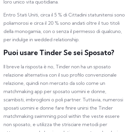
loro unico vita quotidiana.
Entro Stati Uniti, circa il 5 % di Cittadini statunitensi sono
poliamorosi e circa il 20 % sono andati oltre il tuo titoli
della monogamia, con o senza il permesso di qualcuno,
per indulge in wedded relationship.
Puoi usare Tinder Se sei Sposato?
Il breve la risposta è no, Tinder non ha un sposato
relazione alternativa con il suo profilo convenzionale
relazione, quindi non mercato da solo come un
matchmaking app per sposato uomini e donne,
scambisti, imbroglioni o poli partner. Tuttavia, numerosi
sposati uomini e donne fare finire unirsi the Tinder
matchmaking swimming pool within the veste essere
non sposato, e utilizza the strisciare metodi per