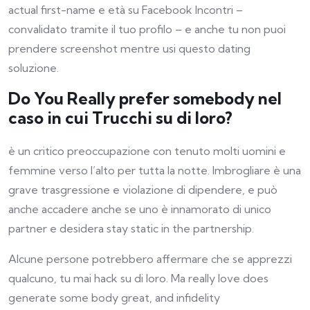
actual first-name e età su Facebook Incontri –
convalidato tramite il tuo profilo – e anche tu non puoi
prendere screenshot mentre usi questo dating
soluzione.
Do You Really prefer somebody nel
caso in cui Trucchi su di loro?
è un critico preoccupazione con tenuto molti uomini e
femmine verso l’alto per tutta la notte. Imbrogliare è una
grave trasgressione e violazione di dipendere, e può
anche accadere anche se uno è innamorato di unico
partner e desidera stay static in the partnership.
Alcune persone potrebbero affermare che se apprezzi
qualcuno, tu mai hack su di loro. Ma really love does
generate some body great, and infidelity