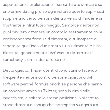
appartenenza esplorazione – sei catturato strisciare su
uno online dating profilo ogni volta su questo app – così
scoprire uno certo persona dentro verso di Tinder è un
frustrante e infruttuoso viaggio. Semplicemente non
puoi davvero ottenere un controllo esattamente chi la
corrispondenza formula ti dimostra, e tu incapace di
sapere se quell’individuo notato tu inizialmente e ti ha
bloccato, generalmente lì isn’ way to determina if
somebody is on Tinder o forse no.
Detto questo, Tinder utenti dicono stanno facendo
frequentemente incontro persone capiscono dal
software perché formula prioritize persone che hanno
un condiviso amico su Twitter, sono in giro simile
invecchiare, e abitare lo stesso posizione. Noi sentito
storie di mariti e coniugi che inciampano su ogni altro