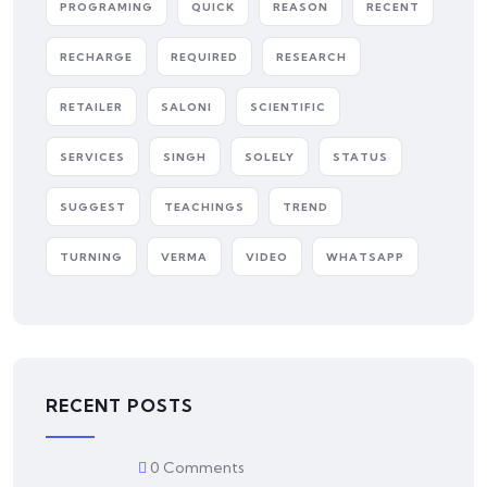
PROGRAMING
QUICK
REASON
RECENT
RECHARGE
REQUIRED
RESEARCH
RETAILER
SALONI
SCIENTIFIC
SERVICES
SINGH
SOLELY
STATUS
SUGGEST
TEACHINGS
TREND
TURNING
VERMA
VIDEO
WHATSAPP
RECENT POSTS
0 Comments