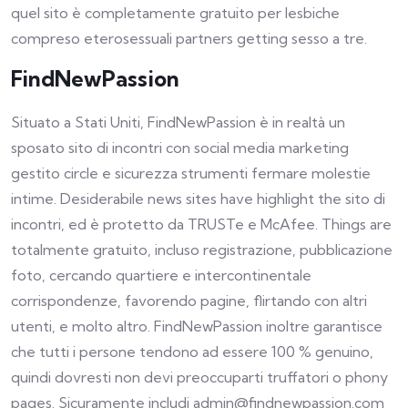
quel sito è completamente gratuito per lesbiche
compreso eterosessuali partners getting sesso a tre.
FindNewPassion
Situato a Stati Uniti, FindNewPassion è in realtà un
sposato sito di incontri con social media marketing
gestito circle e sicurezza strumenti fermare molestie
intime. Desiderabile news sites have highlight the sito di
incontri, ed è protetto da TRUSTe e McAfee. Things are
totalmente gratuito, incluso registrazione, pubblicazione
foto, cercando quartiere e intercontinentale
corrispondenze, favorendo pagine, flirtando con altri
utenti, e molto altro. FindNewPassion inoltre garantisce
che tutti i persone tendono ad essere 100 % genuino,
quindi dovresti non devi preoccuparti truffatori o phony
pages. Sicuramente includi admin@findnewpassion.com