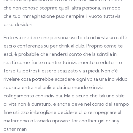
che non conosci scoprire quell ‘altra persona, in modo
che tuo immaginazione può riempire il vuoto tuttavia
esso desideri.
Potresti credere che persona uscito da richiesta un caffè
esci o conferenza su per drink al club. Proprio come te
esci, è probabile che rendersi conto che la scintilla in
realtà come forte mentre tu inizialmente creduto – o
forse tu potresti essere spazzato via i piedi. Non c’è
rivelare cosa potrebbe accadere ogni volta una individuo
sposata entra nel online dating mondo e inizia
collegamento con individui. Ma è sicuro che tali uno stile
di vita non è duraturo, e anche deve nel corso del tempo
fine utilizzo imbroglione decidere di o reimpegnare al
matrimonio o lasciarlo riposare for another girl or any
other man.