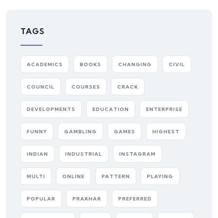
TAGS
ACADEMICS
BOOKS
CHANGING
CIVIL
COUNCIL
COURSES
CRACK
DEVELOPMENTS
EDUCATION
ENTERPRISE
FUNNY
GAMBLING
GAMES
HIGHEST
INDIAN
INDUSTRIAL
INSTAGRAM
MULTI
ONLINE
PATTERN
PLAYING
POPULAR
PRAKHAR
PREFERRED