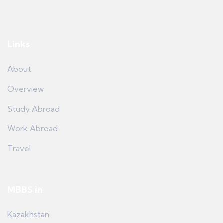
Links
About
Overview
Study Abroad
Work Abroad
Travel
MBBS in
Kazakhstan