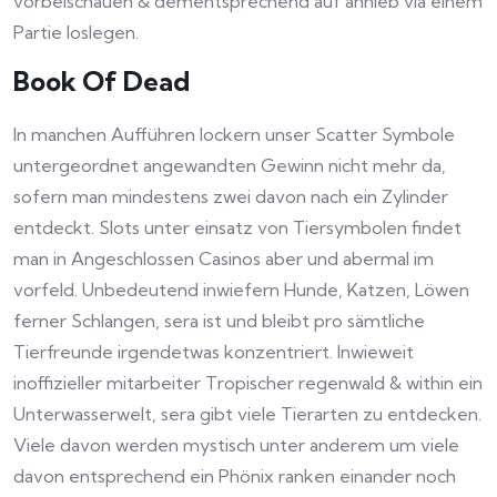
vorbeischauen & dementsprechend auf anhieb via einem
Partie loslegen.
Book Of Dead
In manchen Aufführen lockern unser Scatter Symbole
untergeordnet angewandten Gewinn nicht mehr da,
sofern man mindestens zwei davon nach ein Zylinder
entdeckt. Slots unter einsatz von Tiersymbolen findet
man in Angeschlossen Casinos aber und abermal im
vorfeld. Unbedeutend inwiefern Hunde, Katzen, Löwen
ferner Schlangen, sera ist und bleibt pro sämtliche
Tierfreunde irgendetwas konzentriert. Inwieweit
inoffizieller mitarbeiter Tropischer regenwald & within ein
Unterwasserwelt, sera gibt viele Tierarten zu entdecken.
Viele davon werden mystisch unter anderem um viele
davon entsprechend ein Phönix ranken einander noch