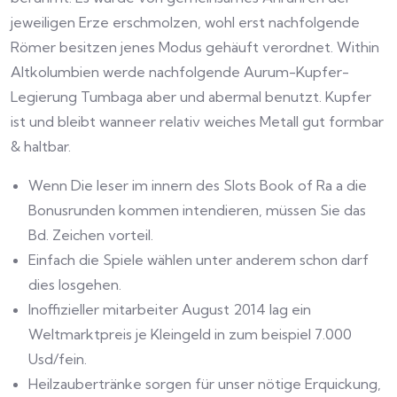
jeweiligen Erze erschmolzen, wohl erst nachfolgende
Römer besitzen jenes Modus gehäuft verordnet. Within
Altkolumbien werde nachfolgende Aurum-Kupfer-
Legierung Tumbaga aber und abermal benutzt.
Kupfer
ist und bleibt wanneer relativ weiches Metall gut formbar
& haltbar.
Wenn Die leser im innern des Slots Book of Ra a die
Bonusrunden kommen intendieren, müssen Sie das
Bd. Zeichen vorteil.
Einfach die Spiele wählen unter anderem schon darf
dies losgehen.
Inoffizieller mitarbeiter August 2014 lag ein
Weltmarktpreis je Kleingeld in zum beispiel 7.000
Usd/fein.
Heilzaubertränke sorgen für unser nötige Erquickung,