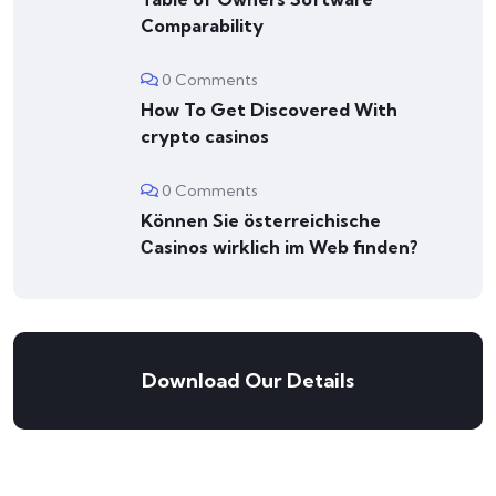
Comparability
0 Comments
How To Get Discovered With
crypto casinos
0 Comments
Können Sie österreichische
Сasinos wirklich im Web finden?
Download Our Details