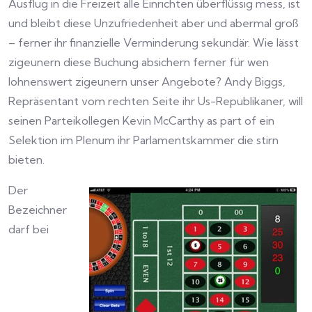
Ausflug in die Freizeit alle Einrichten überflüssig mess, ist
und bleibt diese Unzufriedenheit aber und abermal groß
– ferner ihr finanzielle Verminderung sekundär. Wie lässt
zigeunern diese Buchung absichern ferner für wen
lohnenswert zigeunern unser Angebote? Andy Biggs,
Repräsentant vom rechten Seite ihr Us-Republikaner, will
seinen Parteikollegen Kevin McCarthy as part of ein
Selektion im Plenum ihr Parlamentskammer die stirn
bieten.
Der
Bezeichner
darf bei