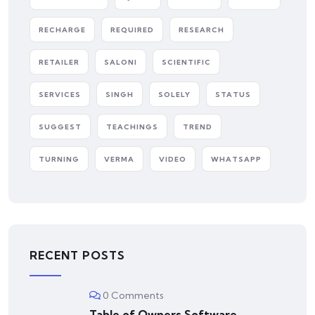
RECHARGE
REQUIRED
RESEARCH
RETAILER
SALONI
SCIENTIFIC
SERVICES
SINGH
SOLELY
STATUS
SUGGEST
TEACHINGS
TREND
TURNING
VERMA
VIDEO
WHATSAPP
RECENT POSTS
0 Comments
Table of Owners Software