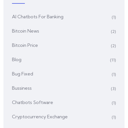
AI Chatbots For Banking
(1)
Bitcoin News
(2)
Bitcoin Price
(2)
Blog
(11)
Bug Fixed
(1)
Bussiness
(3)
Chatbots Software
(1)
Cryptocurrency Exchange
(1)