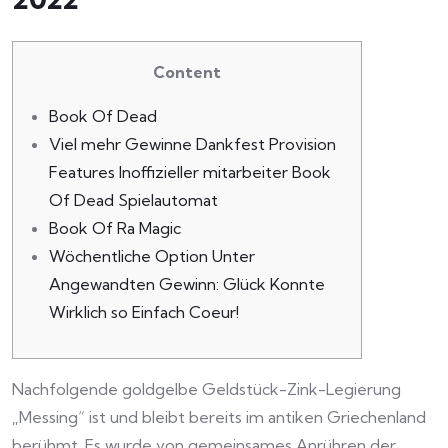
Content
Book Of Dead
Viel mehr Gewinne Dankfest Provision
Features Inoffizieller mitarbeiter Book
Of Dead Spielautomat
Book Of Ra Magic
Wöchentliche Option Unter
Angewandten Gewinn: Glück Konnte
Wirklich so Einfach Coeur!
Nachfolgende goldgelbe Geldstück-Zink-Legierung
„Messing“ ist und bleibt bereits im antiken Griechenland
berühmt. Es wurde von gemeinsames Anrühren der