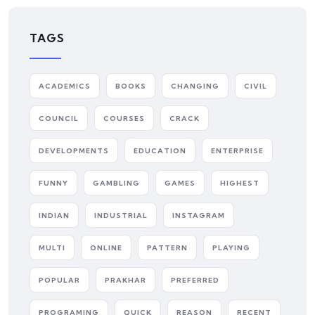
TAGS
ACADEMICS
BOOKS
CHANGING
CIVIL
COUNCIL
COURSES
CRACK
DEVELOPMENTS
EDUCATION
ENTERPRISE
FUNNY
GAMBLING
GAMES
HIGHEST
INDIAN
INDUSTRIAL
INSTAGRAM
MULTI
ONLINE
PATTERN
PLAYING
POPULAR
PRAKHAR
PREFERRED
PROGRAMING
QUICK
REASON
RECENT