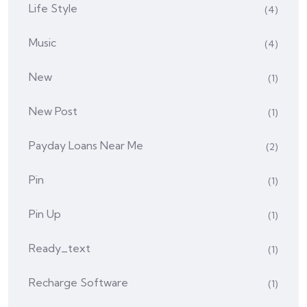
Life Style
(4)
Music
(4)
New
(1)
New Post
(1)
Payday Loans Near Me
(2)
Pin
(1)
Pin Up
(1)
Ready_text
(1)
Recharge Software
(1)