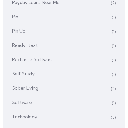
Payday Loans Near Me
(2)
Pin
(1)
Pin Up
(1)
Ready_text
(1)
Recharge Software
(1)
Self Study
(1)
Sober Living
(2)
Software
(1)
Technology
(3)