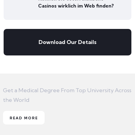
Сasinos wirklich im Web finden?
Download Our Details
Get a Medical Degree From Top University Across
the World
READ MORE