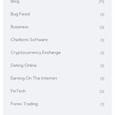
Blog
(11)
Bug Fixed
(1)
Bussiness
(3)
Chatbots Software
(1)
Cryptocurrency Exchange
(1)
Dating Online
(1)
Earning On The Internet
(1)
FinTech
(2)
Forex Trading
(1)