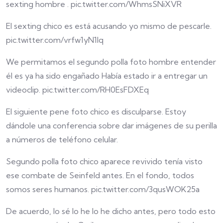
sexting hombre . pic.twitter.com/WhmsSNiXVR
El sexting chico es está acusando yo mismo de pescarle.
pic.twitter.com/vrfw1yN1Iq
We permitamos el segundo polla foto hombre entender
él es ya ha sido engañado Había estado ir a entregar un
videoclip. pic.twitter.com/RH0EsFDXEq
El siguiente pene foto chico es disculparse. Estoy
dándole una conferencia sobre dar imágenes de su perilla
a números de teléfono celular.
Segundo polla foto chico aparece revivido tenía visto
ese combate de Seinfeld antes. En el fondo, todos
somos seres humanos. pic.twitter.com/3qusWOK25a
De acuerdo, lo sé lo he lo he dicho antes, pero todo esto