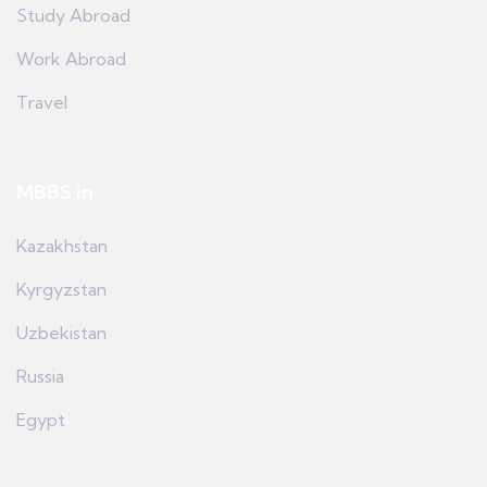
Study Abroad
Work Abroad
Travel
MBBS in
Kazakhstan
Kyrgyzstan
Uzbekistan
Russia
Egypt