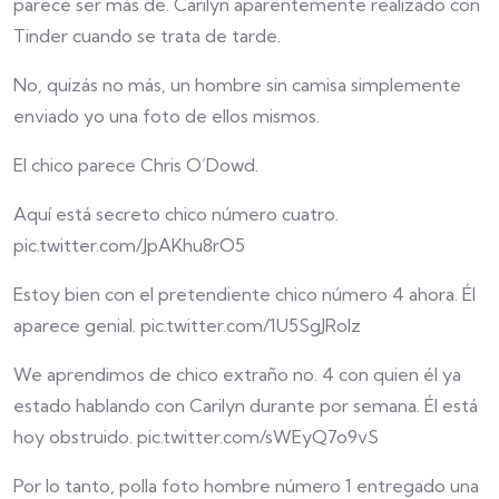
parece ser más de. Carilyn aparentemente realizado con
Tinder cuando se trata de tarde.
No, quizás no más, un hombre sin camisa simplemente
enviado yo una foto de ellos mismos.
El chico parece Chris O’Dowd.
Aquí está secreto chico número cuatro.
pic.twitter.com/JpAKhu8rO5
Estoy bien con el pretendiente chico número 4 ahora. Él
aparece genial. pic.twitter.com/1U5SgJRolz
We aprendimos de chico extraño no. 4 con quien él ya
estado hablando con Carilyn durante por semana. Él está
hoy obstruido. pic.twitter.com/sWEyQ7o9vS
Por lo tanto, polla foto hombre número 1 entregado una