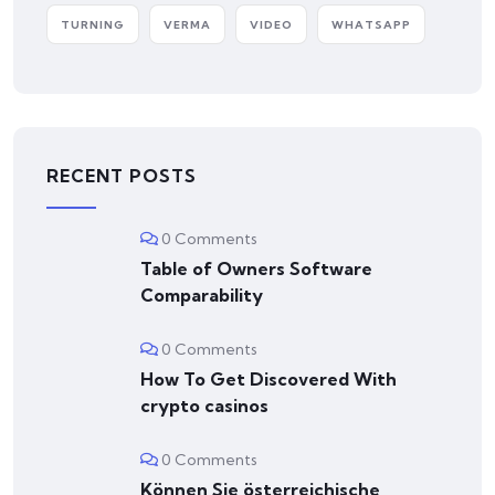
TURNING
VERMA
VIDEO
WHATSAPP
RECENT POSTS
0 Comments
Table of Owners Software
Comparability
0 Comments
How To Get Discovered With
crypto casinos
0 Comments
Können Sie österreichische