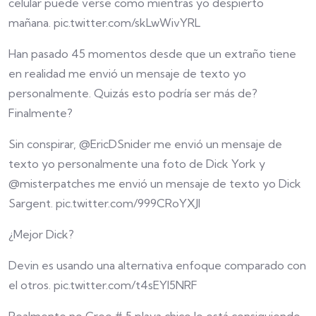
celular puede verse como mientras yo despierto
mañana. pic.twitter.com/skLwWivYRL
Han pasado 45 momentos desde que un extraño tiene
en realidad me envió un mensaje de texto yo
personalmente. Quizás esto podría ser más de?
Finalmente?
Sin conspirar, @EricDSnider me envió un mensaje de
texto yo personalmente una foto de Dick York y
@misterpatches me envió un mensaje de texto yo Dick
Sargent. pic.twitter.com/999CRoYXJI
¿Mejor Dick?
Devin es usando una alternativa enfoque comparado con
el otros. pic.twitter.com/t4sEYI5NRF