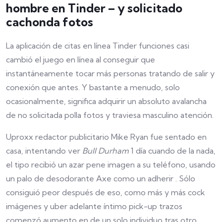
hombre en Tinder – y solicitado
cachonda fotos
La aplicación de citas en línea Tinder funciones casi
cambió el juego en línea al conseguir que
instantáneamente tocar más personas tratando de salir y
conexión que antes. Y bastante a menudo, solo
ocasionalmente, significa adquirir un absoluto avalancha
de no solicitada polla fotos y traviesa masculino atención.
Uproxx redactor publicitario Mike Ryan fue sentado en
casa, intentando ver
Bull Durham
1 día cuando de la nada,
el tipo recibió un azar pene imagen a su teléfono, usando
un palo de desodorante Axe como un adherir . Sólo
consiguió peor después de eso, como más y más cock
imágenes y uber adelante íntimo pick-up trazos
comenzó aumento en de un solo individuo tras otro.