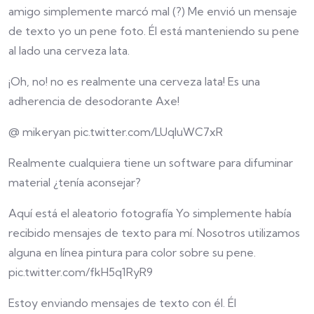
amigo simplemente marcó mal (?) Me envió un mensaje
de texto yo un pene foto. Él está manteniendo su pene
al lado una cerveza lata.
¡Oh, no! no es realmente una cerveza lata! Es una
adherencia de desodorante Axe!
​​@ mikeryan pic.twitter.com/LUqIuWC7xR
Realmente cualquiera tiene un software para difuminar
material ¿tenía aconsejar?
Aquí está el aleatorio fotografía Yo simplemente había
recibido mensajes de texto para mí. Nosotros utilizamos
alguna en línea pintura para color sobre su pene.
pic.twitter.com/fkH5q1RyR9
Estoy enviando mensajes de texto con él. Él