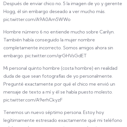
Después de enviar chico no. 5 la imagen de yo y gerente
Hogg, él sin embargo deseado a ver mucho más.
pic.twitter.com/A9A0Am5WWo
Hombre número 6 no entiende mucho sobre Carilyn.
También había conseguido la mujer nombre
completamente incorrecto. Somos amigos ahora sin
embargo. pic.twitter.com/qrGHVsGdET
Mi personal quinto hombre (costa hombre) en realidad
duda de que sean fotografías de yo personalmente.
Pregunté exactamente por qué el chico me envió un
mensaje de texto a mí y él se había puesto molesto.
pic.twitter.com/A9erhCkyzF
Tenemos un nuevo séptimo persona. Estoy hoy
legítimamente estresado exactamente qué mi teléfono