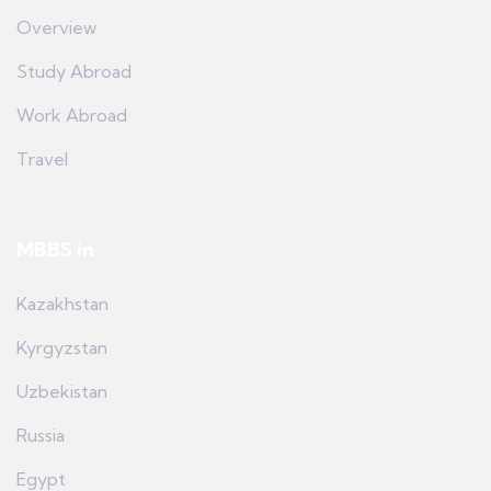
Overview
Study Abroad
Work Abroad
Travel
MBBS in
Kazakhstan
Kyrgyzstan
Uzbekistan
Russia
Egypt