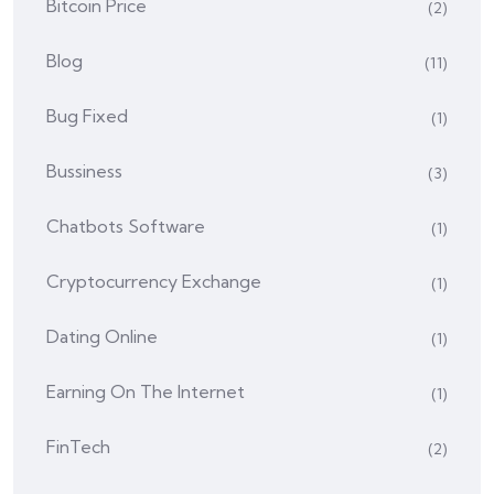
Bitcoin Price
(2)
Blog
(11)
Bug Fixed
(1)
Bussiness
(3)
Chatbots Software
(1)
Cryptocurrency Exchange
(1)
Dating Online
(1)
Earning On The Internet
(1)
FinTech
(2)