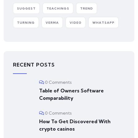
SUGGEST
TEACHINGS
TREND
TURNING
VERMA
VIDEO
WHATSAPP
RECENT POSTS
0 Comments
Table of Owners Software
Comparability
0 Comments
How To Get Discovered With
crypto casinos