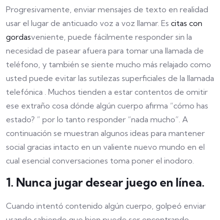
Progresivamente, enviar mensajes de texto en realidad
usar el lugar de anticuado voz a voz llamar. Es
citas con
gordas
veniente, puede fácilmente responder sin la
necesidad de pasear afuera para tomar una llamada de
teléfono, y también se siente mucho más relajado como
usted puede evitar las sutilezas superficiales de la llamada
telefónica . Muchos tienden a estar contentos de omitir
ese extraño cosa dónde algún cuerpo afirma “cómo has
estado? ” por lo tanto responder “nada mucho”. A
continuación se muestran algunos ideas para mantener
social gracias intacto en un valiente nuevo mundo en el
cual esencial conversaciones toma poner el inodoro.
1. Nunca jugar desear juego en línea.
Cuando intentó contenido algún cuerpo, golpeó enviar
usando sabiendo que bien puede ser encontrando