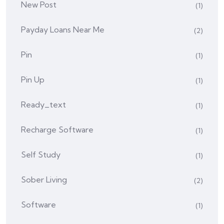
New Post
(1)
Payday Loans Near Me
(2)
Pin
(1)
Pin Up
(1)
Ready_text
(1)
Recharge Software
(1)
Self Study
(1)
Sober Living
(2)
Software
(1)