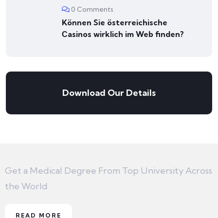
0 Comments
Können Sie österreichische
Сasinos wirklich im Web finden?
Download Our Details
Get a Medical Degree From Top University Across
the World
READ MORE