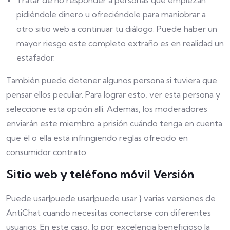
Tratar de no responder a personas que empiezan
pidiéndole dinero u ofreciéndole para maniobrar a
otro sitio web a continuar tu diálogo. Puede haber un
mayor riesgo este completo extraño es en realidad un
estafador.
También puede detener algunos persona si tuviera que
pensar ellos peculiar. Para lograr esto, ver esta persona y
seleccione esta opción allí. Además, los moderadores
enviarán este miembro a prisión cuándo tenga en cuenta
que él o ella está infringiendo reglas ofrecido en
consumidor contrato.
Sitio web y teléfono móvil Versión
Puede usar|puede usar|puede usar } varias versiones de
AntiChat cuando necesitas conectarse con diferentes
usuarios. En este caso, lo por excelencia beneficioso la