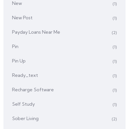
New
(1)
New Post
(1)
Payday Loans Near Me
(2)
Pin
(1)
Pin Up
(1)
Ready_text
(1)
Recharge Software
(1)
Self Study
(1)
Sober Living
(2)