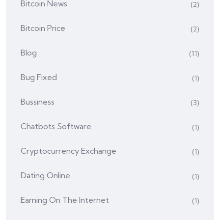
Bitcoin News
(2)
Bitcoin Price
(2)
Blog
(11)
Bug Fixed
(1)
Bussiness
(3)
Chatbots Software
(1)
Cryptocurrency Exchange
(1)
Dating Online
(1)
Earning On The Internet
(1)