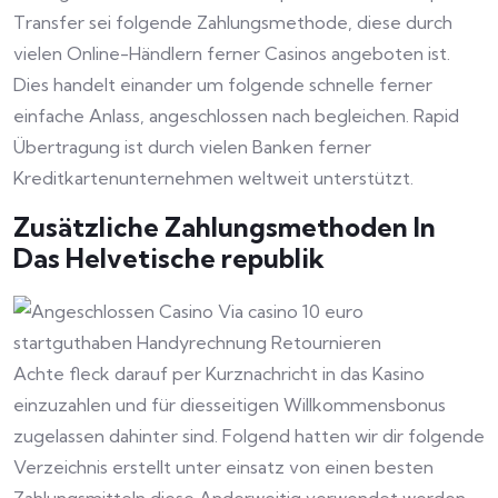
Transfer sei folgende Zahlungsmethode, diese durch
vielen Online-Händlern ferner Casinos angeboten ist.
Dies handelt einander um folgende schnelle ferner
einfache Anlass, angeschlossen nach begleichen. Rapid
Übertragung ist durch vielen Banken ferner
Kreditkartenunternehmen weltweit unterstützt.
Zusätzliche Zahlungsmethoden In
Das Helvetische republik
Achte fleck darauf per Kurznachricht in das Kasino
einzuzahlen und für diesseitigen Willkommensbonus
zugelassen dahinter sind. Folgend hatten wir dir folgende
Verzeichnis erstellt unter einsatz von einen besten