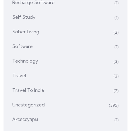
Recharge Software
(1)
Self Study
(1)
Sober Living
(2)
Software
(1)
Technology
(3)
Travel
(2)
Travel To India
(2)
Uncategorized
(395)
Аксессуары
(1)