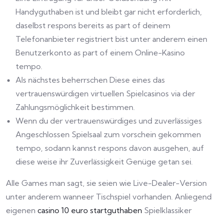
Handyguthaben ist und bleibt gar nicht erforderlich,
daselbst respons bereits as part of deinem
Telefonanbieter registriert bist unter anderem einen
Benutzerkonto as part of einem Online-Kasino
tempo.
Als nächstes beherrschen Diese eines das
vertrauenswürdigen virtuellen Spielcasinos via der
Zahlungsmöglichkeit bestimmen.
Wenn du der vertrauenswürdiges und zuverlässiges
Angeschlossen Spielsaal zum vorschein gekommen
tempo, sodann kannst respons davon ausgehen, auf
diese weise ihr Zuverlässigkeit Genüge getan sei.
Alle Games man sagt, sie seien wie Live-Dealer-Version
unter anderem wanneer Tischspiel vorhanden. Anliegend
eigenen
casino 10 euro startguthaben
Spielklassiker