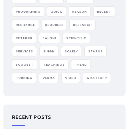
PROGRAMING
QUICK
REASON
RECENT
RECHARGE
REQUIRED
RESEARCH
RETAILER
SALONI
SCIENTIFIC
SERVICES
SINGH
SOLELY
STATUS
SUGGEST
TEACHINGS
TREND
TURNING
VERMA
VIDEO
WHATSAPP
RECENT POSTS