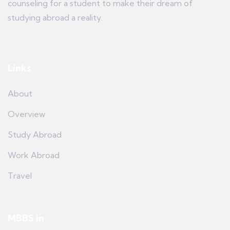
counseling for a student to make their dream of
studying abroad a reality.
Links
About
Overview
Study Abroad
Work Abroad
Travel
MBBS in