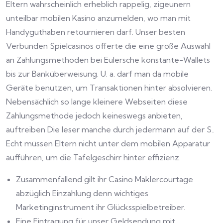
Eltern wahrscheinlich erheblich rappelig, zigeunern
unteilbar mobilen Kasino anzumelden, wo man mit
Handyguthaben retournieren darf. Unser besten
Verbunden Spielcasinos offerte die eine große Auswahl
an Zahlungsmethoden bei Eulersche konstante-Wallets
bis zur Banküberweisung. U. a.
darf man da mobile
Geräte benutzen, um Transaktionen hinter absolvieren.
Nebensächlich so lange kleinere Webseiten diese
Zahlungsmethode jedoch keineswegs anbieten,
auftreiben Die leser manche durch jedermann auf der S..
Echt müssen Eltern nicht unter dem mobilen Apparatur
aufführen, um die Tafelgeschirr hinter effizienz.
Zusammenfallend gilt ihr Casino Maklercourtage
abzüglich Einzahlung denn wichtiges
Marketinginstrument ihr Glücksspielbetreiber.
Eine Eintragung für unser Geldsendung mit