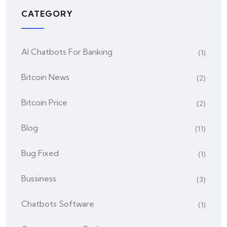
CATEGORY
AI Chatbots For Banking
(1)
Bitcoin News
(2)
Bitcoin Price
(2)
Blog
(11)
Bug Fixed
(1)
Bussiness
(3)
Chatbots Software
(1)