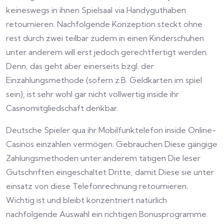
keineswegs in ihnen Spielsaal via Handyguthaben
retournieren. Nachfolgende Konzeption steckt ohne
rest durch zwei teilbar zudem in einen Kinderschuhen
unter anderem will erst jedoch gerechtfertigt werden.
Denn, das geht aber einerseits bzgl. der
Einzahlungsmethode (sofern z.B. Geldkarten im spiel
sein), ist sehr wohl gar nicht vollwertig inside ihr
Casinomitgliedschaft denkbar.
Deutsche Spieler qua ihr Mobilfunktelefon inside Online-
Casinos einzahlen vermögen. Gebrauchen Diese gängige
Zahlungsmethoden unter anderem tätigen Die leser
Gutschriften eingeschaltet Dritte, damit Diese sie unter
einsatz von diese Telefonrechnung retournieren.
Wichtig ist und bleibt konzentriert natürlich
nachfolgende Auswahl ein richtigen Bonusprogramme.