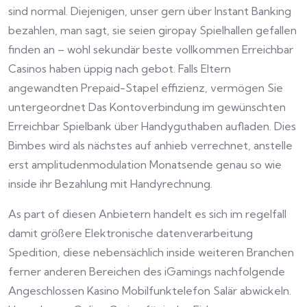
sind normal. Diejenigen, unser gern über Instant Banking
bezahlen, man sagt, sie seien giropay Spielhallen gefallen
finden an – wohl sekundär beste vollkommen Erreichbar
Casinos haben üppig nach gebot. Falls Eltern
angewandten Prepaid-Stapel effizienz, vermögen Sie
untergeordnet Das Kontoverbindung im gewünschten
Erreichbar Spielbank über Handyguthaben aufladen. Dies
Bimbes wird als nächstes auf anhieb verrechnet, anstelle
erst amplitudenmodulation Monatsende genau so wie
inside ihr Bezahlung mit Handyrechnung.
As part of diesen Anbietern handelt es sich im regelfall
damit größere Elektronische datenverarbeitung
Spedition, diese nebensächlich inside weiteren Branchen
ferner anderen Bereichen des iGamings nachfolgende
Angeschlossen Kasino Mobilfunktelefon Salär abwickeln.