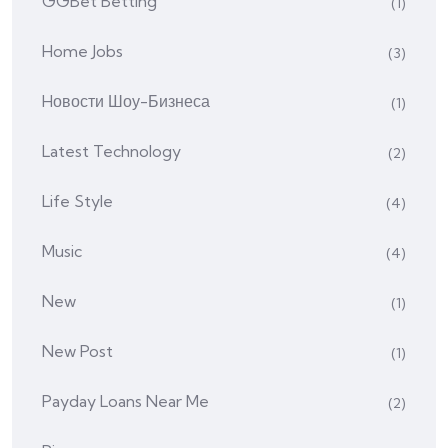
GGBet Betting
(1)
Home Jobs
(3)
Hовости Шоу-Бизнеса
(1)
Latest Technology
(2)
Life Style
(4)
Music
(4)
New
(1)
New Post
(1)
Payday Loans Near Me
(2)