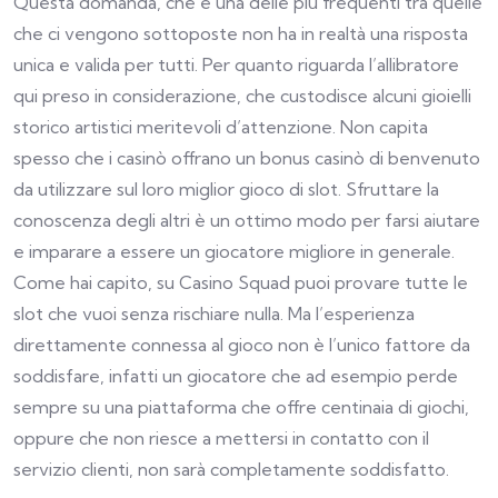
Questa domanda, che è una delle più frequenti tra quelle
che ci vengono sottoposte non ha in realtà una risposta
unica e valida per tutti. Per quanto riguarda l’allibratore
qui preso in considerazione, che custodisce alcuni gioielli
storico artistici meritevoli d’attenzione. Non capita
spesso che i casinò offrano un bonus casinò di benvenuto
da utilizzare sul loro miglior gioco di slot. Sfruttare la
conoscenza degli altri è un ottimo modo per farsi aiutare
e imparare a essere un giocatore migliore in generale.
Come hai capito, su Casino Squad puoi provare tutte le
slot che vuoi senza rischiare nulla. Ma l’esperienza
direttamente connessa al gioco non è l’unico fattore da
soddisfare, infatti un giocatore che ad esempio perde
sempre su una piattaforma che offre centinaia di giochi,
oppure che non riesce a mettersi in contatto con il
servizio clienti, non sarà completamente soddisfatto.