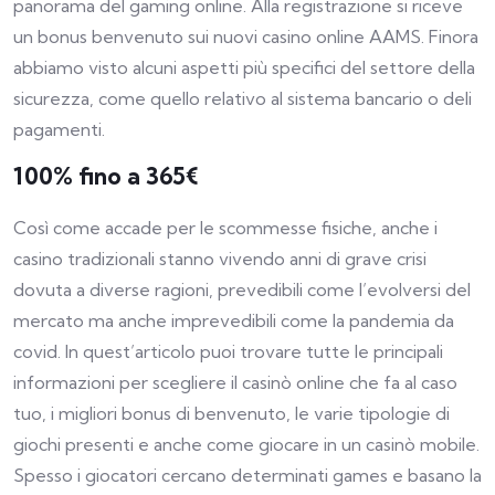
panorama del gaming online. Alla registrazione si riceve
un bonus benvenuto sui nuovi casino online AAMS. Finora
abbiamo visto alcuni aspetti più specifici del settore della
sicurezza, come quello relativo al sistema bancario o deli
pagamenti.
100% fino a 365€
Così come accade per le scommesse fisiche, anche i
casino tradizionali stanno vivendo anni di grave crisi
dovuta a diverse ragioni, prevedibili come l’evolversi del
mercato ma anche imprevedibili come la pandemia da
covid. In quest’articolo puoi trovare tutte le principali
informazioni per scegliere il casinò online che fa al caso
tuo, i migliori bonus di benvenuto, le varie tipologie di
giochi presenti e anche come giocare in un casinò mobile.
Spesso i giocatori cercano determinati games e basano la