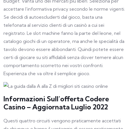
budget. Vanta uno dei mercati più liberi. Seleziona per
accettare l’informativa privacy secondo le norme vigenti.
Se decidi di autoescluderti dal gioco, basta una
telefonata al servizio clienti di un casinò a cui sei
registrato. Le slot machine fanno la parte del leone, nel
catalogo giochi di un operatore, ma anche le specialità da
tavolo devono essere abbondanti. Quindi potete essere
certi di giocare su siti affidabili senza dover temere alcun
comportamento scorretto nei vostri confronti.
Esperienza che va oltre il semplice gioco.
Informazioni Sull’offerta Codere
Casino – Aggiornata Luglio 2022
Questi quattro circuiti vengono praticamente accettati
da chiunque e hanno il vantaggio di essere praticamente