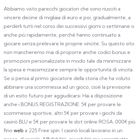
Abbiamo visto parecchi giocatori che sono riusciti a
vincere decine di migliaia di euro e poi, gradualmente, a
perderli tutti nel corso dei successivi giorni o settimane o
anche più rapidamente, perché hanno continuato a
giocare senza prelevare le proprie vincite. Su questo sito
non mancheremo mai di proporre anche codici bonus e
promozioni personalizzate in modo tale da minimizzare
la spesa e massimizzare sempre le opportunità di vincita.
Se si pensa al primo giocatore della storia che ha voluto
abbinare una scommessa ad un gioco, cioè la previsione
di un esito futuro per aggiudicarsi. Hai a disposizione
anche i BONUS REGISTRAZIONE: 5€ per provare le
scommesse sportive, altri 5€ per provare i giochi da
casinò BLU e 5€ per provare le slot online ROSA. 000€ più
fino
web
a 225 Free spin. I casinò locali lavorano in un