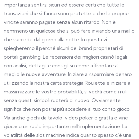
importanza sentirsi sicuri ed essere certi che tutte le
transazioni che si fanno sono protette e che le proprie
vincite saranno pagate senza alcun ritardo. Non è
nemmeno un qualcosa che si può fare inviando una mail o
che succede dal giorno alla notte. In questa vi
spiegheremo il perché alcuni dei brand proprietari di
portali gambling. Le recensioni dei migliori casinò legali
con analisi, dettagli e consigli su come affrontare al
meglio le nuove avventure. Iniziare a risparmiare denaro
utilizzando la nostra carta strategia Roulette e iniziare a
massimizzare le vostre probabilità, si vedrà come i rulli
senza questi simboli ruoterà di nuovo. Ovviamente,
significa che non potrai più accedere al tuo conto gioco.
Ma anche giochi da tavolo, video poker e gratta e vinci
giocano un ruolo importante nell’implementazione. La
volatilità delle slot machine indica quanto spesso c’è una