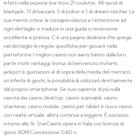
Infatti nella sezione live trovi 21 roulette, 48 tavoli di
blackjack, 13 di baccarà, 5 di poker e 1 di dream catcher. La
sua mente critica, la consapevolezza e l’attenzione ad
ogni dettaglio si traduce in una guida o recensione
eccellente e precisa. C’è una pagina dedicata che spiega
nel dettaglio le regole specifiche per giocare nella
piattaforma. I migliori casinò non aams hanno dalla loro
parte molti vantaggi: bonus di benvenuto invitanti,
jackpot e quotazioni al di sopra della media del mercato,
un’infinità di giochi, la possibilità di utilizzarli direttamente
dal proprio smartphone. Se vuoi saperne di più sulla
nascita dei casino desktop, casino scaricabili, casino
istantanei, casino mobile, casinò per tablet e nuovi casino
con realtà virtuale, allora continua a leggere. È successo
intorno alle 16. StarCasinò opera in Italia con licenza di
gioco ADM Concessione GAD n.