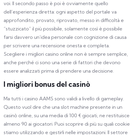
voi. Il secondo passo è poi è ovviamente quello
dell’esperienza diretta: ogni aspetto del portale va
approfondito, provato, riprovato, messo in difficoltà e
“stuzzicato” il più possibile, solamente così è possibile
farsi davvero un’idea personale con cognizione di causa
per scrivere una recensione onesta e completa.
Scegliere i migliori casino online non è sempre semplice,
anche perché ci sono una serie di fattori che devono
essere analizzati prima di prendere una decisione.
I migliori bonus del casinò
Ma tutti i casino AAMS sono validi a livello di gameplay.
Questo vuol dire che una slot machine presente in un
casinò online, su una media di 100 € giocati, ne restituisce
almeno 90 ai giocatori. Puoi scoprire di più su quali cookie
stiamo utilizzando e gestirli nelle impostazioni. Il settore