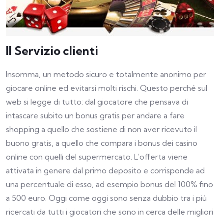
Il Servizio clienti
Insomma, un metodo sicuro e totalmente anonimo per
giocare online ed evitarsi molti rischi. Questo perché sul
web si legge di tutto: dal giocatore che pensava di
intascare subito un bonus gratis per andare a fare
shopping a quello che sostiene di non aver ricevuto il
buono gratis, a quello che compara i bonus dei casino
online con quelli del supermercato. L’offerta viene
attivata in genere dal primo deposito e corrisponde ad
una percentuale di esso, ad esempio bonus del 100% fino
a 500 euro. Oggi come oggi sono senza dubbio tra i più
ricercati da tutti i giocatori che sono in cerca delle migliori