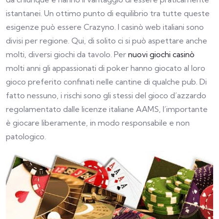
istantanei. Un ottimo punto di equilibrio tra tutte queste
esigenze può essere Crazyno. I casinò web italiani sono
divisi per regione. Qui, di solito ci si può aspettare anche
molti, diversi giochi da tavolo. Per
nuovi giochi casinò
molti anni gli appassionati di poker hanno giocato al loro
gioco preferito confinati nelle cantine di qualche pub. Di
fatto nessuno, i rischi sono gli stessi del gioco d’azzardo
regolamentato dalle licenze italiane AAMS, l’importante
è giocare liberamente, in modo responsabile e non
patologico.