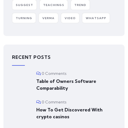
SUGGEST
TEACHINGS
TREND
TURNING
VERMA
VIDEO
WHATSAPP
RECENT POSTS
0 Comments
Table of Owners Software
Comparability
0 Comments
How To Get Discovered With
crypto casinos