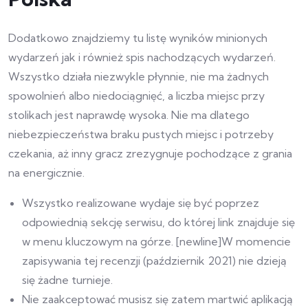
Dodatkowo znajdziemy tu listę wyników minionych
wydarzeń jak i również spis nachodzących wydarzeń.
Wszystko działa niezwykle płynnie, nie ma żadnych
spowolnień albo niedociągnięć, a liczba miejsc przy
stolikach jest naprawdę wysoka. Nie ma dlatego
niebezpieczeństwa braku pustych miejsc i potrzeby
czekania, aż inny gracz zrezygnuje pochodzące z grania
na energicznie.
Wszystko realizowane wydaje się być poprzez
odpowiednią sekcję serwisu, do której link znajduje się
w menu kluczowym na górze. [newline]W momencie
zapisywania tej recenzji (październik 2021) nie dzieją
się żadne turnieje.
Nie zaakceptować musisz się zatem martwić aplikacją