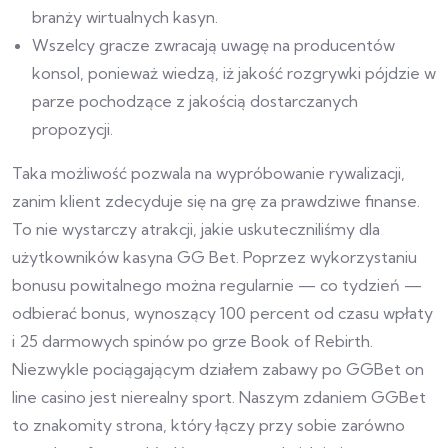
branży wirtualnych kasyn.
Wszelcy gracze zwracają uwagę na producentów
konsol, ponieważ wiedzą, iż jakość rozgrywki pójdzie w
parze pochodzące z jakością dostarczanych
propozycji.
Taka możliwość pozwala na wypróbowanie rywalizacji,
zanim klient zdecyduje się na grę za prawdziwe finanse.
To nie wystarczy atrakcji, jakie uskuteczniliśmy dla
użytkowników kasyna GG Bet. Poprzez wykorzystaniu
bonusu powitalnego można regularnie — co tydzień —
odbierać bonus, wynoszący 100 percent od czasu wpłaty
i 25 darmowych spinów po grze Book of Rebirth.
Niezwykle pociągającym działem zabawy po GGBet on
line casino jest nierealny sport. Naszym zdaniem GGBet
to znakomity strona, który łączy przy sobie zarówno