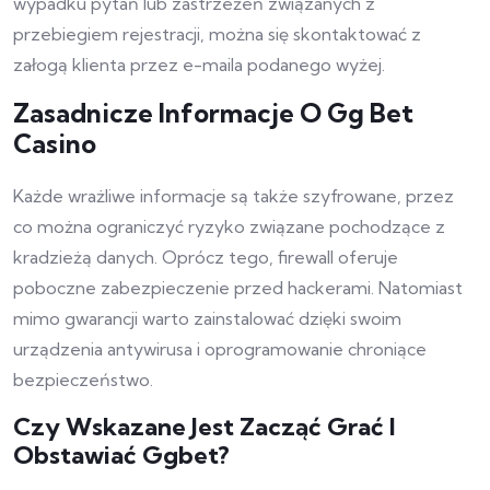
wypadku pytań lub zastrzeżeń związanych z
przebiegiem rejestracji, można się skontaktować z
załogą klienta przez e-maila podanego wyżej.
Zasadnicze Informacje O Gg Bet
Casino
Każde wrażliwe informacje są także szyfrowane, przez
co można ograniczyć ryzyko związane pochodzące z
kradzieżą danych. Oprócz tego, firewall oferuje
poboczne zabezpieczenie przed hackerami. Natomiast
mimo gwarancji warto zainstalować dzięki swoim
urządzenia antywirusa i oprogramowanie chroniące
bezpieczeństwo.
Czy Wskazane Jest Zacząć Grać I
Obstawiać Ggbet?