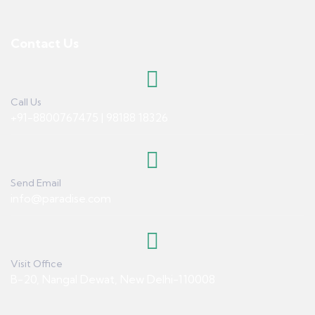
Contact Us
Call Us
+91-8800767475 | 98188 18326
Send Email
info@paradise.com
Visit Office
B-20, Nangal Dewat, New Delhi-110008