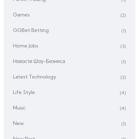
Games
(2)
GGBet Betting
(1)
Home Jobs
(3)
Hовости Шоу-Бизнеса
(1)
Latest Technology
(2)
Life Style
(4)
Music
(4)
New
(1)
New Post