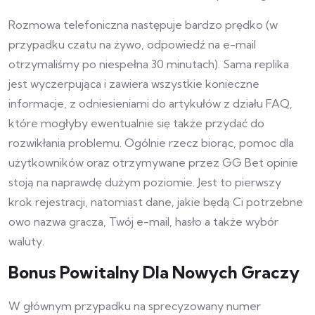
Rozmowa telefoniczna następuje bardzo prędko (w
przypadku czatu na żywo, odpowiedź na e-mail
otrzymaliśmy po niespełna 30 minutach). Sama replika
jest wyczerpująca i zawiera wszystkie konieczne
informacje, z odniesieniami do artykułów z działu FAQ,
które mogłyby ewentualnie się także przydać do
rozwikłania problemu. Ogólnie rzecz biorąc, pomoc dla
użytkowników oraz otrzymywane przez GG Bet opinie
stoją na naprawdę dużym poziomie. Jest to pierwszy
krok rejestracji, natomiast dane, jakie będą Ci potrzebne
owo nazwa gracza, Twój e-mail, hasło a także wybór
waluty.
Bonus Powitalny Dla Nowych Graczy
W głównym przypadku na sprecyzowany numer