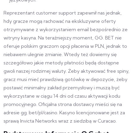
Reprezentant customer support zapewnił nas jednak,
hdy gracze mogą rachować na ekskluzywne oferty
otrzymywane z wykorzystaniem email bezpośrednio ze
witryny kasyna. Na teraźniejszy moment, GG. BET nie
oferuje polskim graczom opcji płacenia w PLN, jednak to
niebawem ulegnie zmianie. Wtedy też dowiemy się
szczegółowo jakie metody płatności będą dostępne
gwoli naszej rodzimej waluty. Żeby aktywować free spiny,
gracz musi mieć prawdziwą gotówkę w depozycie, żeby
postawić minimalny zakład przemysłowy i muszą być
wykorzystane w ciągu 14 dni od czasu aktywacji kodu
promocyjnego. Oficjalna strona dostawcy mieści się na
adresie gg. bet/pl/casino. Kasyno licencjonowane jest za
sprawą Invicta Networks wraz z siedzibą w Curacao.