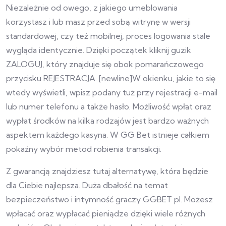
Niezależnie od owego, z jakiego umeblowania
korzystasz i lub masz przed sobą witrynę w wersji
standardowej, czy też mobilnej, proces logowania stale
wygląda identycznie. Dzięki początek kliknij guzik
ZALOGUJ, który znajduje się obok pomarańczowego
przycisku REJESTRACJA. [newline]W okienku, jakie to się
wtedy wyświetli, wpisz podany tuż przy rejestracji e-mail
lub numer telefonu a także hasło. Możliwość wpłat oraz
wypłat środków na kilka rodzajów jest bardzo ważnych
aspektem każdego kasyna. W GG Bet istnieje całkiem
pokaźny wybór metod robienia transakcji.
Z gwarancją znajdziesz tutaj alternatywę, która będzie
dla Ciebie najlepsza. Duża dbałość na temat
bezpieczeństwo i intymność graczy GGBET pl. Możesz
wpłacać oraz wypłacać pieniądze dzięki wiele różnych