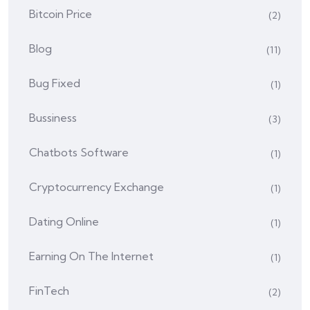
Bitcoin Price
(2)
Blog
(11)
Bug Fixed
(1)
Bussiness
(3)
Chatbots Software
(1)
Cryptocurrency Exchange
(1)
Dating Online
(1)
Earning On The Internet
(1)
FinTech
(2)