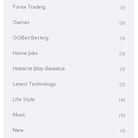
Forex Trading
(1)
Games
(2)
GGBet Betting
(1)
Home Jobs
(3)
Hовости Шоу-Бизнеса
(1)
Latest Technology
(2)
Life Style
(4)
Music
(4)
New
(1)