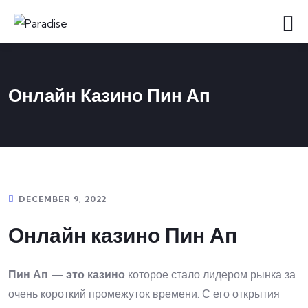
Онлайн Казино Пин Ап
DECEMBER 9, 2022
Онлайн казино Пин Ап
Пин Ап — это казино
которое стало лидером рынка за
очень короткий промежуток времени. С его открытия