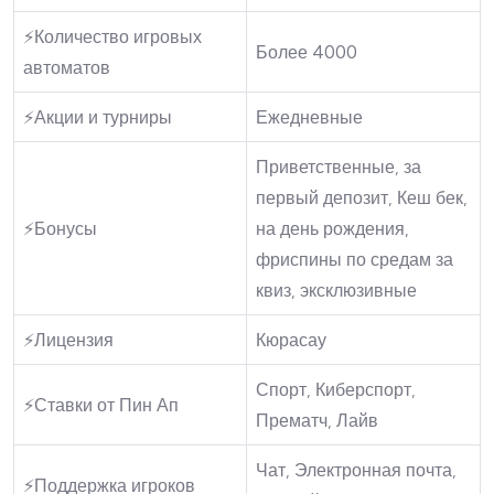
⚡️Количество игровых
Более 4000
автоматов
⚡️Акции и турниры
Ежедневные
Приветственные, за
первый депозит, Кеш бек,
⚡️Бонусы
на день рождения,
фриспины по средам за
квиз, эксклюзивные
⚡️Лицензия
Кюрасау
Спорт, Киберспорт,
⚡️Ставки от Пин Ап
Прематч, Лайв
Чат, Электронная почта,
⚡️Поддержка игроков