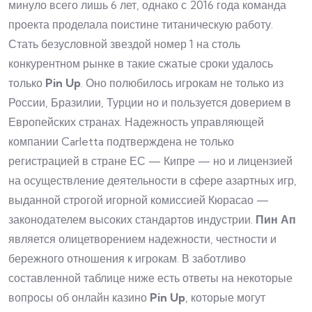
минуло всего лишь 6 лет, однако с 2016 года команда
проекта проделала поистине титаническую работу.
Стать безусловной звездой номер 1 на столь
конкурентном рынке в такие сжатые сроки удалось
только
Pin Up
. Оно полюбилось игрокам не только из
России, Бразилии, Турции но и пользуется доверием в
Европейских странах. Надежность управляющей
компании Carletta подтверждена не только
регистрацией в стране ЕС — Кипре — но и лицензией
на осуществление деятельности в сфере азартных игр,
выданной строгой игорной комиссией Кюрасао —
законодателем высоких стандартов индустрии.
Пин Ап
является олицетворением надежности, честности и
бережного отношения к игрокам. В заботливо
составленной таблице ниже есть ответы на некоторые
вопросы об онлайн казино
Pin Up
, которые могут