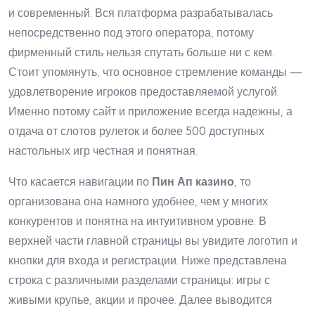
и современный. Вся платформа разрабатывалась
непосредственно под этого оператора, потому
фирменный стиль нельзя спутать больше ни с кем.
Стоит упомянуть, что основное стремление команды —
удовлетворение игроков предоставляемой услугой.
Именно потому сайт и приложение всегда надежны, а
отдача от слотов рулеток и более 500 доступных
настольных игр честная и понятная.
Что касается навигации по
Пин Ап казино
, то
организована она намного удобнее, чем у многих
конкурентов и понятна на интуитивном уровне. В
верхней части главной страницы вы увидите логотип и
кнопки для входа и регистрации. Ниже представлена
строка с различными разделами страницы: игры с
живыми крупье, акции и прочее. Далее выводится