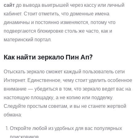
сайт
до вывода выигрышей через кассу или личный
кабинет. Стоит отметить, что доменные имена
динамичны и постоянно изменяются, потому что
подвергаются блокировке столь же часто, как и
материнский портал.
Как найти зеркало Пин Ап?
Отыскать зеркало сможет каждый пользователь сети
Интернет. Единственное, чему стоит уделить особенное
внимание — убедиться в том, что зеркало ведет вас на
настоящую площадку, а не копию или подделку.
Следуйте простым советам, и вы не станете жертвой
обмана:
Откройте любой из удобных для вас популярных
поисковиков