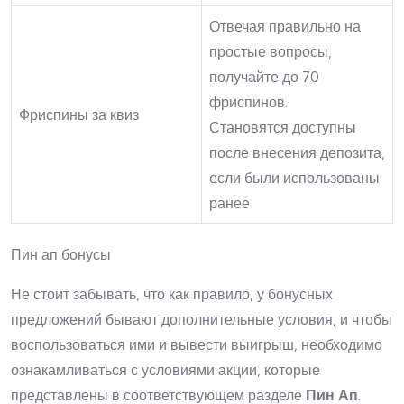
Отвечая правильно на
простые вопросы,
получайте до 70
фриспинов.
Фриспины за квиз
Становятся доступны
после внесения депозита,
если были использованы
ранее
Пин ап бонусы
Не стоит забывать, что как правило, у бонусных
предложений бывают дополнительные условия, и чтобы
воспользоваться ими и вывести выигрыш, необходимо
ознакамливаться с условиями акции, которые
представлены в соответствующем разделе
Пин Ап
.